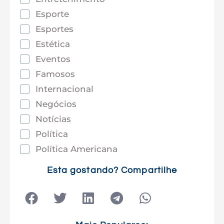
Esporte
Esportes
Estética
Eventos
Famosos
Internacional
Negócios
Notícias
Política
Política Americana
Saúde
Esta gostando? Compartilhe
Tec e Inovação
Tecnologia
Tecnologia e Sociedade
Viagens