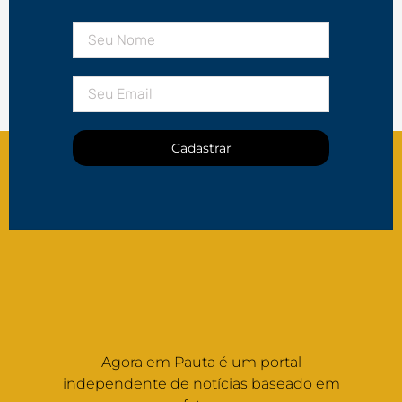
Cadastrar
Agora em Pauta é um portal
independente de notícias baseado em