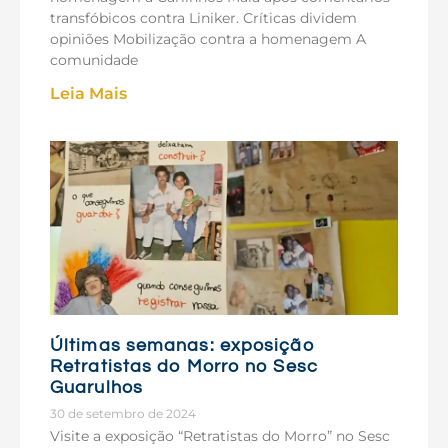
transfóbicos contra Liniker. Críticas dividem
opiniões Mobilização contra a homenagem A
comunidade
Leia Mais
Últimas semanas: exposição
Retratistas do Morro no Sesc
Guarulhos
30 de setembro de 2024
Visite a exposição “Retratistas do Morro” no Sesc