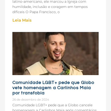
latino-americano, ele marcou a Igreja com
humildade, inclusão e coragem em tempos
difíceis O Papa Francisco, o
Leia Mais
Comunidade LGBT+ pede que Globo
vete homenagem a Carlinhos Maia
por transfobia
26 de dezembro de 2024
Comunidade LGBT+ pede que a Globo cancele
homenagem a Carlinhos Maia após comentários