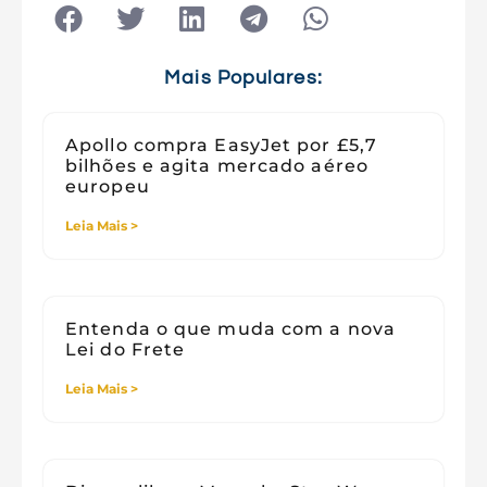
Tecnologia
Tecnologia e Sociedade
Viagens
Mais Populares:
Apollo compra EasyJet por £5,7
bilhões e agita mercado aéreo
europeu
Leia Mais >
Entenda o que muda com a nova
Lei do Frete
Leia Mais >