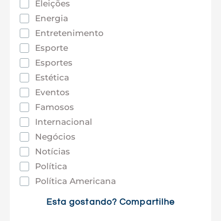
Eleições
Energia
Entretenimento
Esporte
Esportes
Estética
Eventos
Famosos
Internacional
Negócios
Notícias
Política
Política Americana
Saúde
Esta gostando? Compartilhe
Tec e Inovação