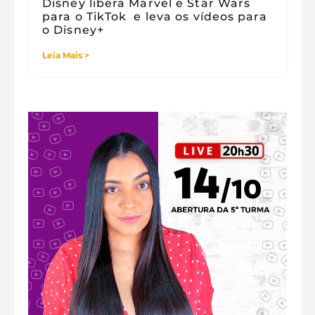
Disney libera Marvel e Star Wars
para o TikTok e leva os vídeos para
o Disney+
Leia Mais >