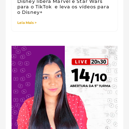
Disney libera Marvel e Star Wars
para o TikTok e leva os vídeos para
o Disney+
Leia Mais >