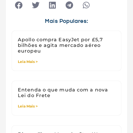
Tecnologia
Tecnologia e Sociedade
Viagens
Mais Populares:
Apollo compra EasyJet por £5,7
bilhões e agita mercado aéreo
europeu
Leia Mais >
Entenda o que muda com a nova
Lei do Frete
Leia Mais >