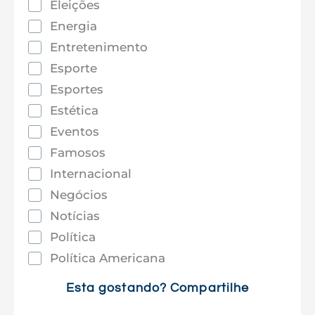
Eleições
Energia
Entretenimento
Esporte
Esportes
Estética
Eventos
Famosos
Internacional
Negócios
Notícias
Política
Política Americana
Saúde
Esta gostando? Compartilhe
Tec e Inovação