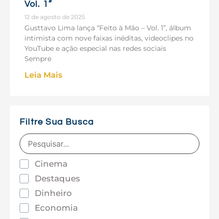
Vol. 1”
12 de agosto de 2025
Gusttavo Lima lança “Feito à Mão – Vol. 1”, álbum
intimista com nove faixas inéditas, videoclipes no
YouTube e ação especial nas redes sociais
Sempre
Leia Mais
Filtre Sua Busca
Cinema
Destaques
Dinheiro
Economia