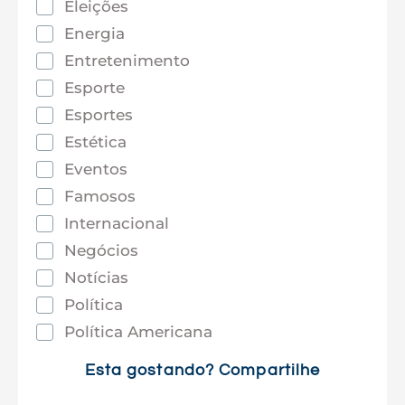
Eleições
Energia
Entretenimento
Esporte
Esportes
Estética
Eventos
Famosos
Internacional
Negócios
Notícias
Política
Política Americana
Saúde
Esta gostando? Compartilhe
Tec e Inovação