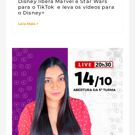
Disney libera Marvel e Star Wars
para o TikTok e leva os vídeos para
o Disney+
Leia Mais >