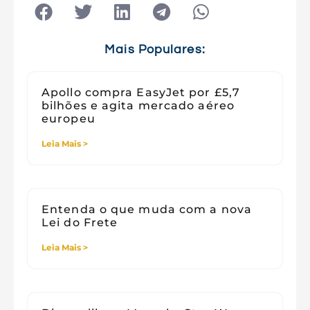
Tecnologia
Tecnologia e Sociedade
Viagens
Mais Populares:
Apollo compra EasyJet por £5,7
bilhões e agita mercado aéreo
europeu
Leia Mais >
Entenda o que muda com a nova
Lei do Frete
Leia Mais >