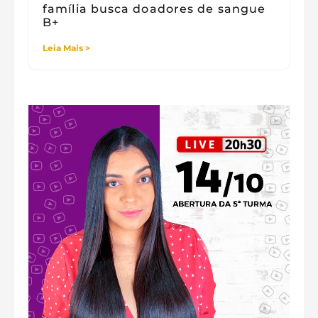
família busca doadores de sangue
B+
Leia Mais >