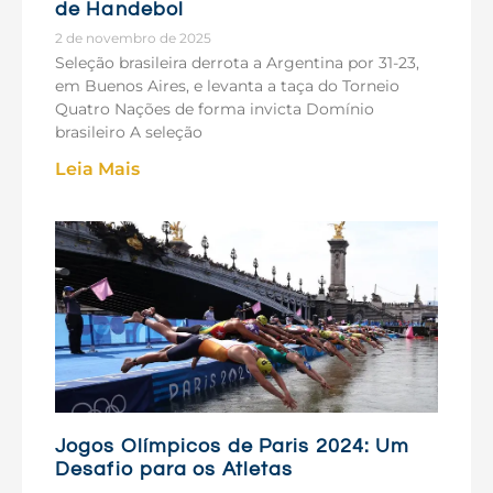
de Handebol
2 de novembro de 2025
Seleção brasileira derrota a Argentina por 31-23,
em Buenos Aires, e levanta a taça do Torneio
Quatro Nações de forma invicta Domínio
brasileiro A seleção
Leia Mais
Jogos Olímpicos de Paris 2024: Um
Desafio para os Atletas