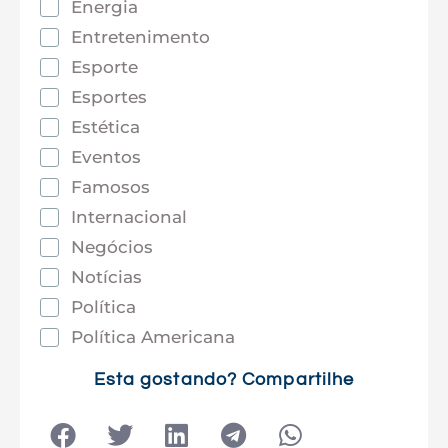
Energia
Entretenimento
Esporte
Esportes
Estética
Eventos
Famosos
Internacional
Negócios
Notícias
Política
Política Americana
Saúde
Esta gostando? Compartilhe
Tec e Inovação
Tecnologia