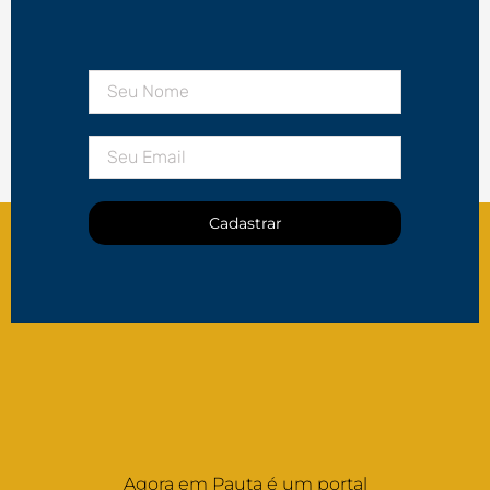
Cadastrar
Agora em Pauta é um portal