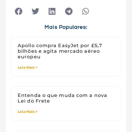
Tecnologia
Tecnologia e Sociedade
Viagens
Mais Populares:
Apollo compra EasyJet por £5,7
bilhões e agita mercado aéreo
europeu
Leia Mais >
Entenda o que muda com a nova
Lei do Frete
Leia Mais >