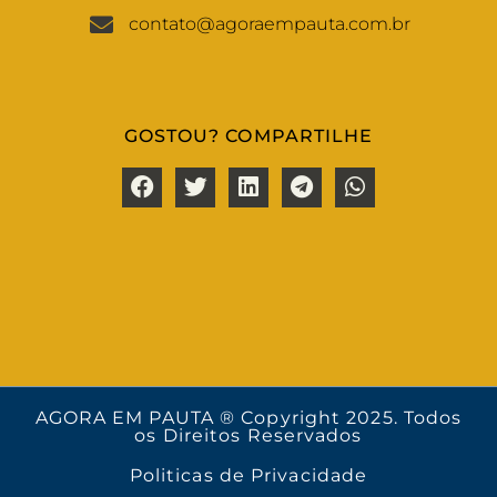
contato@agoraempauta.com.br
GOSTOU? COMPARTILHE
AGORA EM PAUTA ® Copyright 2025. Todos
os Direitos Reservados
Politicas de Privacidade