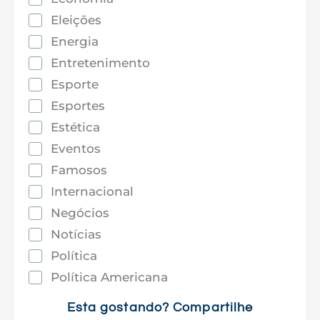
Eleições
Energia
Entretenimento
Esporte
Esportes
Estética
Eventos
Famosos
Internacional
Negócios
Notícias
Política
Política Americana
Saúde
Esta gostando? Compartilhe
Tec e Inovação