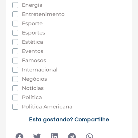
Energia
Entretenimento
Esporte
Esportes
Estética
Eventos
Famosos
Internacional
Negócios
Notícias
Política
Política Americana
Saúde
Esta gostando? Compartilhe
Tec e Inovação
Tecnologia