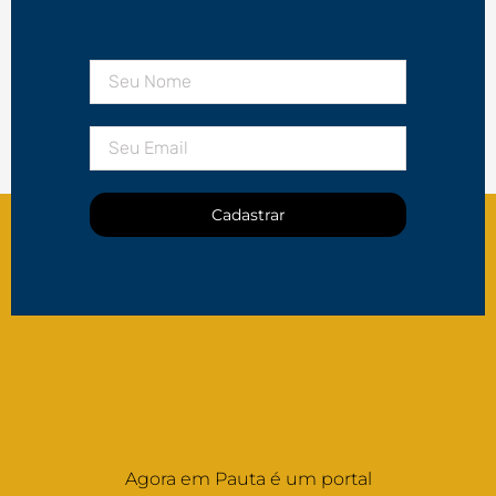
Cadastrar
Agora em Pauta é um portal