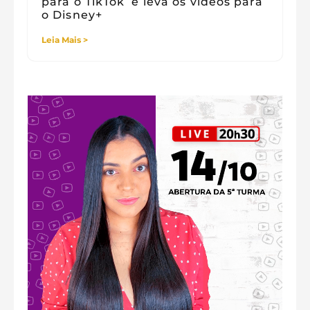
para o TikTok e leva os vídeos para
o Disney+
Leia Mais >