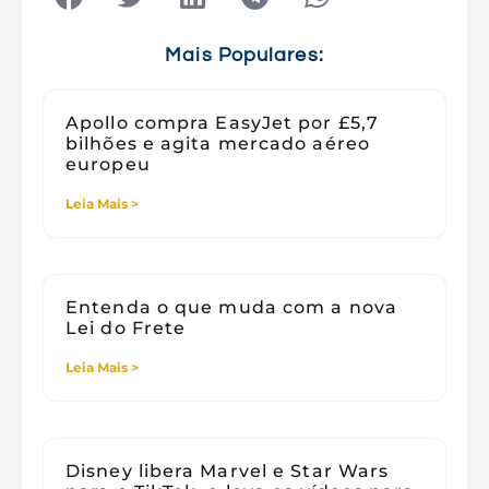
Tecnologia e Sociedade
Viagens
Mais Populares:
Apollo compra EasyJet por £5,7
bilhões e agita mercado aéreo
europeu
Leia Mais >
Entenda o que muda com a nova
Lei do Frete
Leia Mais >
Disney libera Marvel e Star Wars