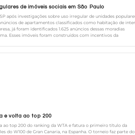
egulares de imóveis sociais em São Paulo
SP após investigações sobre uso irregular de unidades populare
anúncios de apartamentos classificados como habitação de inte
resa, já foram identificados 1.625 anúncios dessas moradias
ma. Esses imóveis foram construídos com incentivos da
 e volta ao top 200
a ao top 200 do ranking da WTA e fatura o primeiro título da
es do W100 de Gran Canaria, na Espanha. O torneio faz parte do