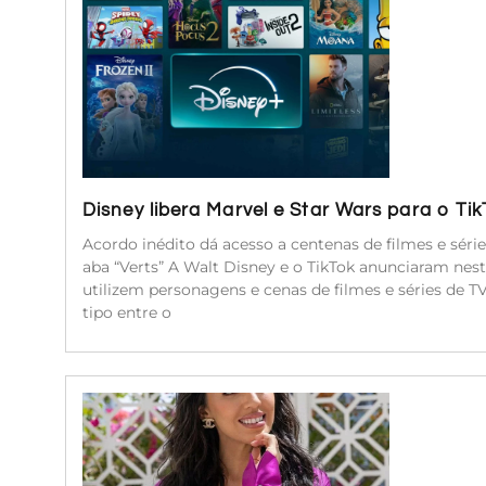
Disney libera Marvel e Star Wars para o Ti
Acordo inédito dá acesso a centenas de filmes e séri
aba “Verts” A Walt Disney e o TikTok anunciaram nest
utilizem personagens e cenas de filmes e séries de 
tipo entre o