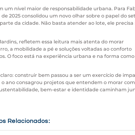
om um nível maior de responsabilidade urbana. Para Fab
a de 2025 consolidou um novo olhar sobre o papel do set
arte da cidade. Não basta atender ao lote, ele precisa 
dins, refletem essa leitura mais atenta do morar
ro, a mobilidade a pé e soluções voltadas ao conforto
sos. O foco está na experiência urbana e na forma como
 claro: construir bem passou a ser um exercício de imp
cos, o ano consagrou projetos que entendem o morar co
ustentabilidade, bem-estar e identidade caminham jun
gos Relacionados: