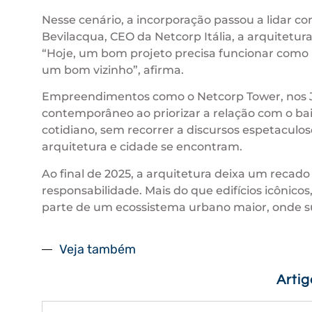
Nesse cenário, a incorporação passou a lidar c
Bevilacqua, CEO da Netcorp Itália, a arquitetur
“Hoje, um bom projeto precisa funcionar como p
um bom vizinho”, afirma.
Empreendimentos como o Netcorp Tower, nos Jar
contemporâneo ao priorizar a relação com o bair
cotidiano, sem recorrer a discursos espetaculo
arquitetura e cidade se encontram.
Ao final de 2025, a arquitetura deixa um recado
responsabilidade. Mais do que edifícios icôni
parte de um ecossistema urbano maior, onde s
Veja também
Arti