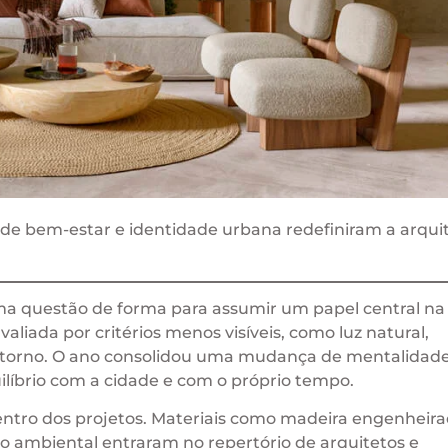
de bem-estar e identidade urbana redefiniram a arqui
ma questão de forma para assumir um papel central na
aliada por critérios menos visíveis, como luz natural,
entorno. O ano consolidou uma mudança de mentalidade
líbrio com a cidade e com o próprio tempo.
entro dos projetos. Materiais como madeira engenheira
o ambiental entraram no repertório de arquitetos e