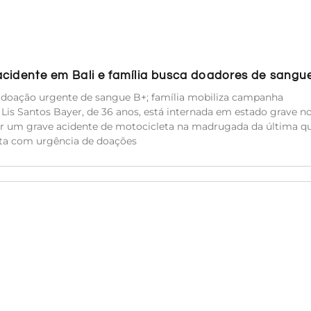
acidente em Bali e família busca doadores de sangu
e doação urgente de sangue B+; família mobiliza campanha
a Lis Santos Bayer, de 36 anos, está internada em estado grave n
rer um grave acidente de motocicleta na madrugada da última qu
sita com urgência de doações