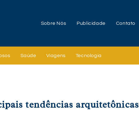
Sobre Nós
Publicidade
Contato
osos
Saúde
Viagens
Tecnologia
cipais tendências arquitetônica