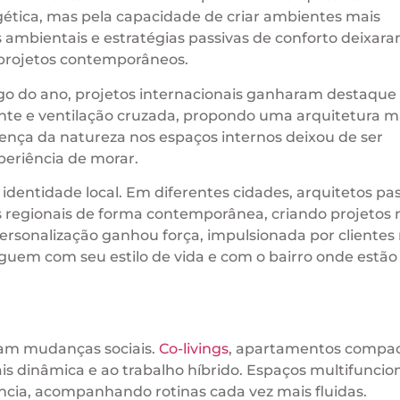
gética, mas pela capacidade de criar ambientes mais
es ambientais e estratégias passivas de conforto deixar
 projetos contemporâneos.
ongo do ano, projetos internacionais ganharam destaque
nte e ventilação cruzada, propondo uma arquitetura m
sença da natureza nos espaços internos deixou de ser
periência de morar.
 identidade local. Em diferentes cidades, arquitetos p
as regionais de forma contemporânea, criando projetos 
personalização ganhou força, impulsionada por clientes
guem com seu estilo de vida e com o bairro onde estão
ram mudanças sociais.
Co-livings
, apartamentos compac
is dinâmica e ao trabalho híbrido. Espaços multifuncio
ncia, acompanhando rotinas cada vez mais fluidas.