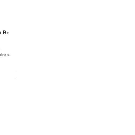
e B+
o
inta-