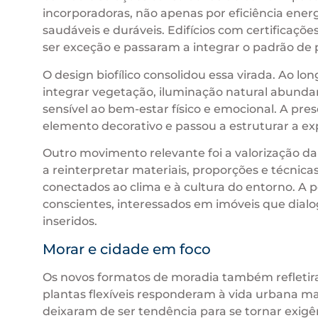
incorporadoras, não apenas por eficiência ener
saudáveis e duráveis. Edifícios com certificaçõ
ser exceção e passaram a integrar o padrão de
O design biofílico consolidou essa virada. Ao l
integrar vegetação, iluminação natural abunda
sensível ao bem-estar físico e emocional. A pre
elemento decorativo e passou a estruturar a ex
Outro movimento relevante foi a valorização da
a reinterpretar materiais, proporções e técnic
conectados ao clima e à cultura do entorno. A 
conscientes, interessados em imóveis que dialo
inseridos.
Morar e cidade em foco
Os novos formatos de moradia também refleti
plantas flexíveis responderam à vida urbana ma
deixaram de ser tendência para se tornar exigê