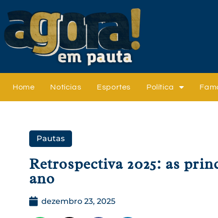
Home
Notícias
Esportes
Política
Fam
Pautas
Retrospectiva 2025: as prin
ano
dezembro 23, 2025