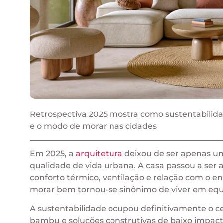
Retrospectiva 2025 mostra como sustentabilida
e o modo de morar nas cidades
Em 2025, a
arquitetura
deixou de ser apenas u
qualidade de vida urbana. A casa passou a ser av
conforto térmico, ventilação e relação com o 
morar bem tornou-se sinônimo de viver em equi
A sustentabilidade ocupou definitivamente o c
bambu e soluções construtivas de baixo impact