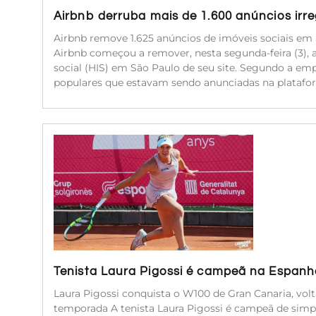
Airbnb derruba mais de 1.600 anúncios irr
Airbnb remove 1.625 anúncios de imóveis sociais em 
Airbnb começou a remover, nesta segunda-feira (3), 
social (HIS) em São Paulo de seu site. Segundo a emp
populares que estavam sendo anunciadas na platafor
Tenista Laura Pigossi é campeã na Espanha
Laura Pigossi conquista o W100 de Gran Canaria, volt
temporada A tenista Laura Pigossi é campeã de simpl