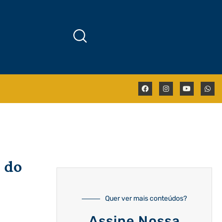
s do
Quer ver mais conteúdos?
Assine Nossa