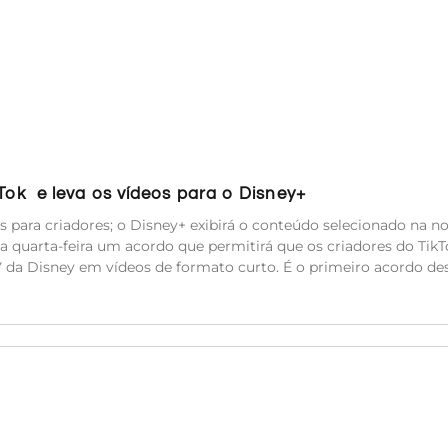
kTok e leva os vídeos para o Disney+
es para criadores; o Disney+ exibirá o conteúdo selecionado na n
a quarta-feira um acordo que permitirá que os criadores do TikT
TV da Disney em vídeos de formato curto. É o primeiro acordo de