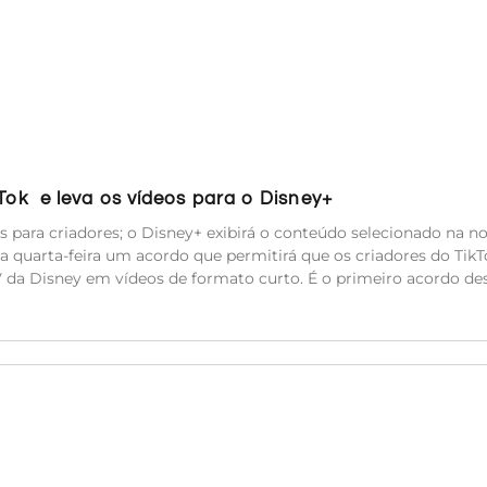
kTok e leva os vídeos para o Disney+
es para criadores; o Disney+ exibirá o conteúdo selecionado na n
a quarta-feira um acordo que permitirá que os criadores do TikT
TV da Disney em vídeos de formato curto. É o primeiro acordo de