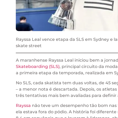
Rayssa Leal vence etapa da SLS em Sydney e l
skate street
A maranhense Rayssa Leal iniciou bem a jor
Skateboarding (SLS)
, principal circuito da mod
a primeira etapa da temporada, realizada em Sy
No SLS, cada skatista tem duas voltas, de 45 s
– a menor nota é descartada. Depois, os atletas
três tentativas mais bem avaliadas para definir 
Rayssa
não teve um desempenho tão bom nas v
ela estava fora do pódio. A história foi diferen