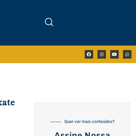
kate
Quer ver mais conteúdos?
Assine Nossa