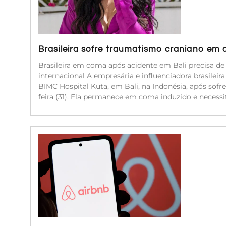
Brasileira sofre traumatismo craniano em 
Brasileira em coma após acidente em Bali precisa d
internacional A empresária e influenciadora brasileir
BIMC Hospital Kuta, em Bali, na Indonésia, após sof
feira (31). Ela permanece em coma induzido e neces