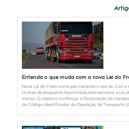
Arti
Entenda o que muda com a nova Lei do Fr
Nova Lei do Frete torna permanente o uso do Ciot e r
multas de bloqueios Sancionada esta semana, a Lei 
março. O objetivo é reforçar a fiscalização do transp
do Código Identificador da Operação de Transporte (C