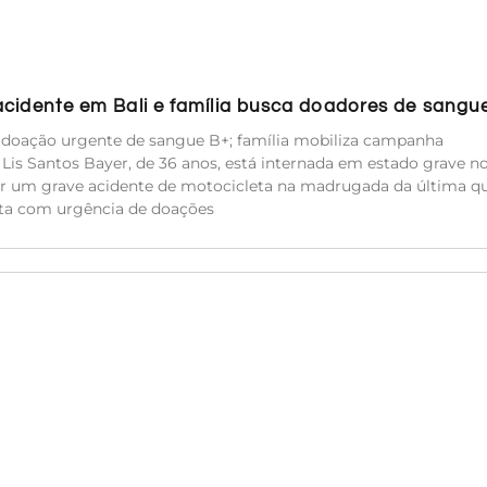
acidente em Bali e família busca doadores de sangu
e doação urgente de sangue B+; família mobiliza campanha
a Lis Santos Bayer, de 36 anos, está internada em estado grave n
rer um grave acidente de motocicleta na madrugada da última qu
sita com urgência de doações