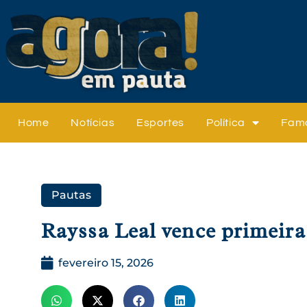
Home
Notícias
Esportes
Política
Fam
Pautas
Rayssa Leal vence primeira
fevereiro 15, 2026