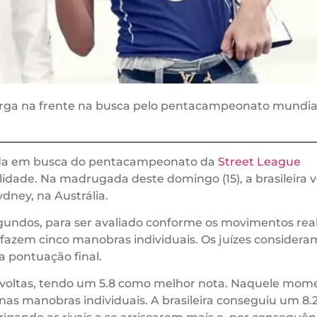
arga na frente na busca pelo pentacampeonato mundia
nada em busca do pentacampeonato da
Street League
alidade. Na madrugada deste domingo (15), a brasileira
dney, na Austrália.
egundos, para ser avaliado conforme os movimentos rea
 fazem cinco manobras individuais. Os juízes considera
a pontuação final.
oltas, tendo um 5.8 como melhor nota. Naquele mom
te nas manobras individuais. A brasileira conseguiu um 8