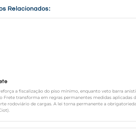
gos Relacionados:
ete
eforça a fiscalização do piso mínimo, enquanto veto barra anisti
do Frete transforma em regras permanentes medidas aplicadas 
orte rodoviário de cargas. A lei torna permanente a obrigatoried
iot).