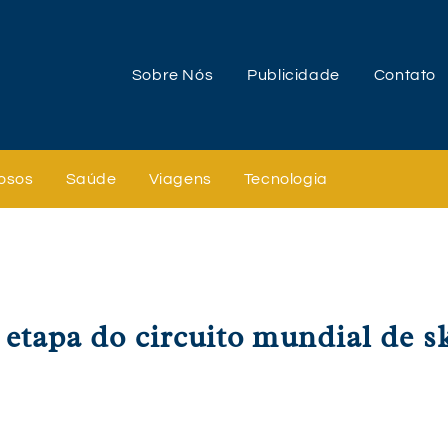
Sobre Nós
Publicidade
Contato
osos
Saúde
Viagens
Tecnologia
 etapa do circuito mundial de s