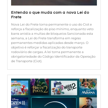
Entenda o que muda com a nova Lei do
Frete
Nova Lei do Frete torna permanente o uso do Ciot e
reforça a fiscalização do piso mínimo, enquanto veto
barra anistia a multas de bloqueios Sancionada esta
semana, a Lei do Frete transforma em regras
permanentes medidas aplicadas desde março. O
objetivo é reforçar a fiscalização do transporte
rodoviário de cargas. A lei torna permanente a
obrigatoriedade do Código Identificador da Operação
de Transporte (Ciot).