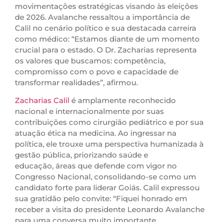
movimentações estratégicas visando às eleições
de 2026. Avalanche ressaltou a importância de
Calil no cenário político e sua destacada carreira
como médico: “Estamos diante de um momento
crucial para o estado. O Dr. Zacharias representa
os valores que buscamos: competência,
compromisso com o povo e capacidade de
transformar realidades”, afirmou.
Zacharias Calil
é amplamente reconhecido
nacional e internacionalmente por suas
contribuições como cirurgião pediátrico e por sua
atuação ética na medicina. Ao ingressar na
política, ele trouxe uma perspectiva humanizada à
gestão pública, priorizando saúde e
educação, áreas que defende com vigor no
Congresso Nacional, consolidando-se como um
candidato forte para liderar Goiás. Calil expressou
sua gratidão pelo convite: “Fiquei honrado em
receber a visita do presidente Leonardo Avalanche
para uma conversa muito importante