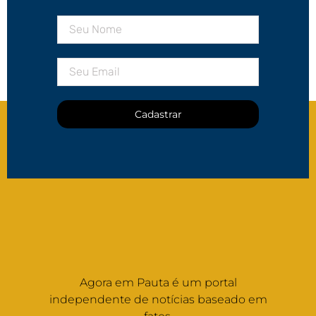
Cadastrar
Agora em Pauta é um portal
independente de notícias baseado em