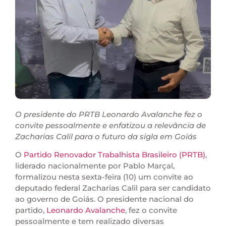
O presidente do PRTB Leonardo Avalanche fez o
convite pessoalmente e enfatizou a relevância de
Zacharias Calil para o futuro da sigla em Goiás
O
Partido Renovador Trabalhista Brasileiro (PRTB)
,
liderado nacionalmente por Pablo Marçal,
formalizou nesta sexta-feira (10) um convite ao
deputado federal Zacharias Calil para ser candidato
ao governo de Goiás. O presidente nacional do
partido,
Leonardo Avalanche
, fez o convite
pessoalmente e tem realizado diversas