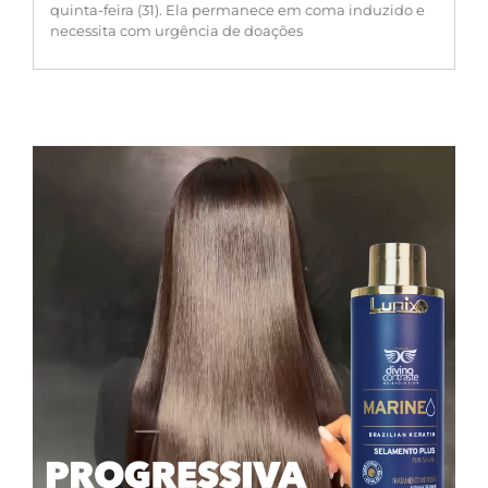
quinta-feira (31). Ela permanece em coma induzido e
necessita com urgência de doações