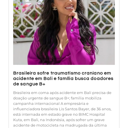
Brasileira sofre traumatismo craniano em
acidente em Bali e família busca doadores
de sangue B+
Brasileira em coma após acidente em Bali precisa de
doação urgente de sangue B+; família mobiliza
campanha internacional A empresária e
influenciadora brasileira Lis Santos Bayer, de 36 anos,
está internada em estado grave no BIMC Hospital
Kuta, em Bali, na Indonésia, após sofrer um grave
acidente de motocicleta na madrugada da última