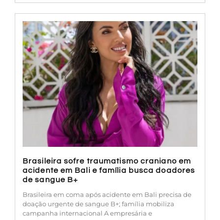
Brasileira sofre traumatismo craniano em
acidente em Bali e família busca doadores
de sangue B+
Brasileira em coma após acidente em Bali precisa de
doação urgente de sangue B+; família mobiliza
campanha internacional A empresária e