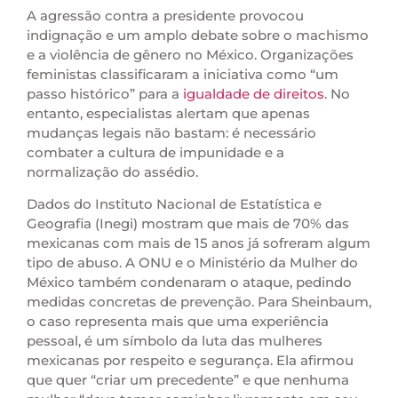
A agressão contra a presidente provocou
indignação e um amplo debate sobre o machismo
e a violência de gênero no México. Organizações
feministas classificaram a iniciativa como “um
passo histórico” para a
igualdade de direitos
. No
entanto, especialistas alertam que apenas
mudanças legais não bastam: é necessário
combater a cultura de impunidade e a
normalização do assédio.
Dados do Instituto Nacional de Estatística e
Geografia (Inegi) mostram que mais de 70% das
mexicanas com mais de 15 anos já sofreram algum
tipo de abuso. A ONU e o Ministério da Mulher do
México também condenaram o ataque, pedindo
medidas concretas de prevenção. Para Sheinbaum,
o caso representa mais que uma experiência
pessoal, é um símbolo da luta das mulheres
mexicanas por respeito e segurança. Ela afirmou
que quer “criar um precedente” e que nenhuma