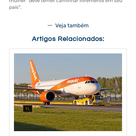
mulher “deve temer caminhar livremente em seu
país”.
Veja também
Artigos Relacionados: