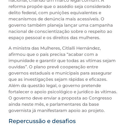
nacional, criando um marco legal comum. A
reforma propõe que o assédio seja considerado
delito federal, com punições equivalentes e
mecanismos de denúncia mais acessíveis. O
governo também planeja lançar uma campanha
nacional de conscientização sobre o respeito ao
espaço pessoal e os direitos das mulheres.
A ministra das Mulheres, Citlalli Hernández,
afirmou que o país precisa “acabar com a
impunidade e garantir que todas as vítimas sejam
ouvidas”. O plano prevê cooperação entre
governos estaduais e municipais para assegurar
que as investigações sejam rápidas e eficazes.
Além da questão legal, o governo pretende
fortalecer o apoio psicológico e jurídico às vítimas.
O governo deve enviar a proposta ao Congresso
ainda neste mês, e parlamentares da base
governista já manifestaram apoio ao projeto.
Repercussão e desafios