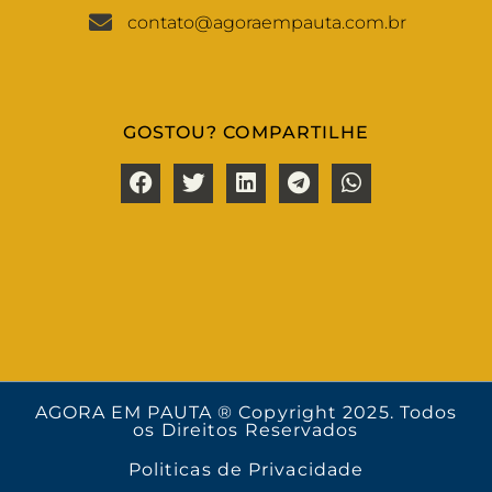
contato@agoraempauta.com.br
GOSTOU? COMPARTILHE
AGORA EM PAUTA ® Copyright 2025. Todos
os Direitos Reservados
Politicas de Privacidade