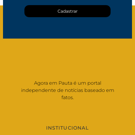
Cadastrar
Agora em Pauta é um portal
independente de notícias baseado em
fatos.
INSTITUCIONAL