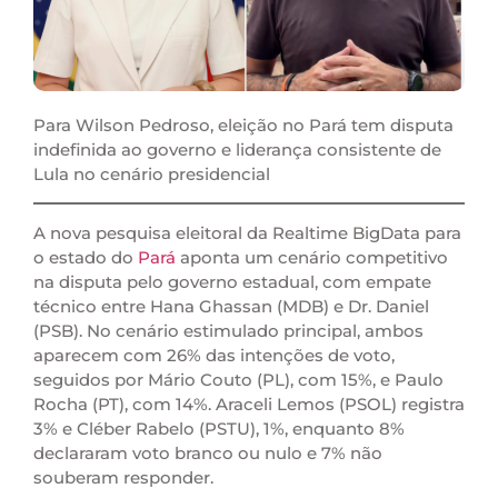
Para Wilson Pedroso, eleição no Pará tem disputa
indefinida ao governo e liderança consistente de
Lula no cenário presidencial
A nova pesquisa eleitoral da Realtime BigData para
o estado do
Pará
aponta um cenário competitivo
na disputa pelo governo estadual, com empate
técnico entre Hana Ghassan (MDB) e Dr. Daniel
(PSB). No cenário estimulado principal, ambos
aparecem com 26% das intenções de voto,
seguidos por Mário Couto (PL), com 15%, e Paulo
Rocha (PT), com 14%. Araceli Lemos (PSOL) registra
3% e Cléber Rabelo (PSTU), 1%, enquanto 8%
declararam voto branco ou nulo e 7% não
souberam responder.