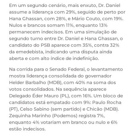
Em um segundo cenário, mais enxuto, Dr. Daniel
assume a liderança com 29%, seguido de perto por
Hana Ghassan, com 28%, e Mário Couto, com 19%.
Nulos e brancos somam 11%, enquanto 13%
permanecem indecisos. Em uma simulação de
segundo turno entre Dr. Daniel e Hana Ghassan, o
candidato do PSB aparece com 35%, contra 32%
da emedebista, indicando uma disputa ainda
aberta e com alto índice de indefinição.
Na corrida para o Senado Federal, o levantamento
mostra liderança consolidada do governador
Helder Barbalho (MDB), com 40% na soma dos
votos consolidados. Na sequência aparece
Delegado Éder Mauro (PL), com 16%. Um bloco de
candidatos está empatado com 9%: Paulo Rocha
(PT), Celso Sabino (sem partido) e Chicão (MDB).
Zequinha Marinho (Podemos) registra 7%,
enquanto 4% votariam em branco ou nulo e 6%
estão indecisos.