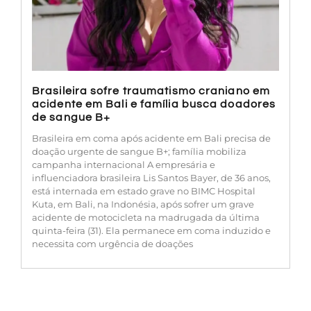
Brasileira sofre traumatismo craniano em
acidente em Bali e família busca doadores
de sangue B+
Brasileira em coma após acidente em Bali precisa de
doação urgente de sangue B+; família mobiliza
campanha internacional A empresária e
influenciadora brasileira Lis Santos Bayer, de 36 anos,
está internada em estado grave no BIMC Hospital
Kuta, em Bali, na Indonésia, após sofrer um grave
acidente de motocicleta na madrugada da última
quinta-feira (31). Ela permanece em coma induzido e
necessita com urgência de doações