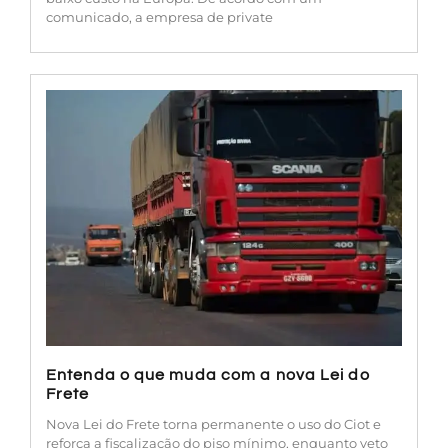
comunicado, a empresa de private
Entenda o que muda com a nova Lei do
Frete
Nova Lei do Frete torna permanente o uso do Ciot e
reforça a fiscalização do piso mínimo, enquanto veto