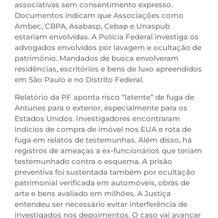
associativas sem consentimento expresso.
Documentos indicam que Associações como
Ambec, CBPA, Asabasp, Cebap e Unaspub
estariam envolvidas. A Polícia Federal investiga os
advogados envolvidos por lavagem e ocultação de
patrimônio. Mandados de busca envolveram
residências, escritórios e bens de luxo apreendidos
em São Paulo e no Distrito Federal.
Relatório da PF aponta risco “latente” de fuga de
Antunes para o exterior, especialmente para os
Estados Unidos. Investigadores encontraram
indícios de compra de imóvel nos EUA e rota de
fuga em relatos de testemunhas. Além disso, há
registros de ameaças a ex-funcionários que teriam
testemunhado contra o esquema. A prisão
preventiva foi sustentada também por ocultação
patrimonial verificada em automóveis, obras de
arte e bens avaliado em milhões. A Justiça
entendeu ser necessário evitar interferência de
investigados nos depoimentos. O caso vai avançar