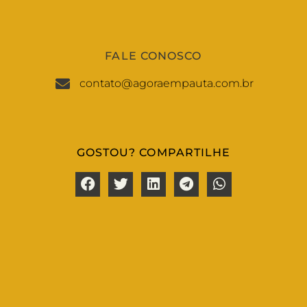
FALE CONOSCO
contato@agoraempauta.com.br
GOSTOU? COMPARTILHE