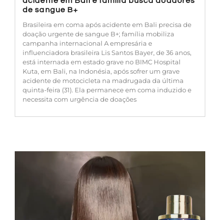
acidente em Bali e família busca doadores
de sangue B+
Brasileira em coma após acidente em Bali precisa de
doação urgente de sangue B+; família mobiliza
campanha internacional A empresária e
influenciadora brasileira Lis Santos Bayer, de 36 anos,
está internada em estado grave no BIMC Hospital
Kuta, em Bali, na Indonésia, após sofrer um grave
acidente de motocicleta na madrugada da última
quinta-feira (31). Ela permanece em coma induzido e
necessita com urgência de doações