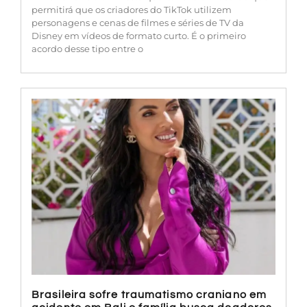
permitirá que os criadores do TikTok utilizem
personagens e cenas de filmes e séries de TV da
Disney em vídeos de formato curto. É o primeiro
acordo desse tipo entre o
Brasileira sofre traumatismo craniano em