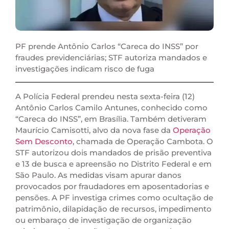
PF prende Antônio Carlos “Careca do INSS” por
fraudes previdenciárias; STF autoriza mandados e
investigações indicam risco de fuga
A Polícia Federal prendeu nesta sexta-feira (12)
Antônio Carlos Camilo Antunes, conhecido como
“Careca do INSS”, em Brasília. Também detiveram
Maurício Camisotti, alvo da nova fase da
Operação
Sem Desconto
, chamada de Operação Cambota. O
STF autorizou dois mandados de prisão preventiva
e 13 de busca e apreensão no Distrito Federal e em
São Paulo. As medidas visam apurar danos
provocados por fraudadores em aposentadorias e
pensões. A PF investiga crimes como ocultação de
patrimônio, dilapidação de recursos, impedimento
ou embaraço de investigação de organização