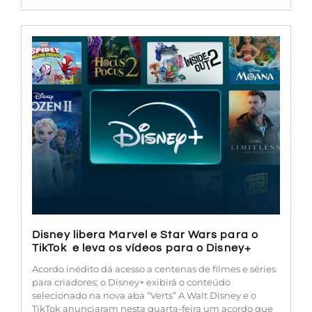
Disney libera Marvel e Star Wars para o
TikTok e leva os vídeos para o Disney+
Acordo inédito dá acesso a centenas de filmes e séries
para criadores; o Disney+ exibirá o conteúdo
selecionado na nova aba “Verts” A Walt Disney e o
TikTok anunciaram nesta quarta-feira um acordo que