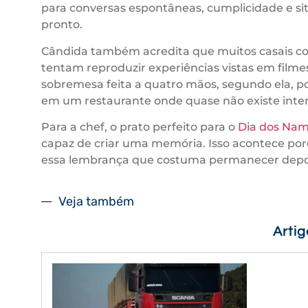
para conversas espontâneas, cumplicidade e s
pronto.
Cândida também acredita que muitos casais co
tentam reproduzir experiências vistas em film
sobremesa feita a quatro mãos, segundo ela, p
em um restaurante onde quase não existe inte
Para a chef, o prato perfeito para o
Dia dos Na
capaz de criar uma memória. Isso acontece porq
essa lembrança que costuma permanecer depoi
Veja também
Arti