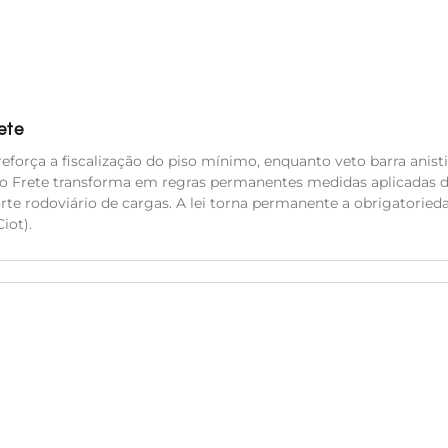
ete
eforça a fiscalização do piso mínimo, enquanto veto barra anisti
do Frete transforma em regras permanentes medidas aplicadas 
orte rodoviário de cargas. A lei torna permanente a obrigatoried
iot).