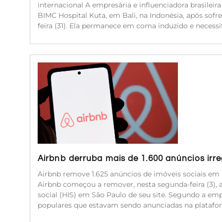
internacional A empresária e influenciadora brasileir
BIMC Hospital Kuta, em Bali, na Indonésia, após sof
feira (31). Ela permanece em coma induzido e neces
Airbnb derruba mais de 1.600 anúncios irr
Airbnb remove 1.625 anúncios de imóveis sociais em 
Airbnb começou a remover, nesta segunda-feira (3), 
social (HIS) em São Paulo de seu site. Segundo a emp
populares que estavam sendo anunciadas na platafor