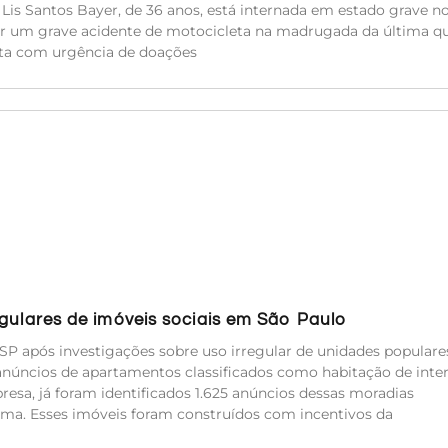
a Lis Santos Bayer, de 36 anos, está internada em estado grave n
rer um grave acidente de motocicleta na madrugada da última qu
sita com urgência de doações
egulares de imóveis sociais em São Paulo
SP após investigações sobre uso irregular de unidades populare
anúncios de apartamentos classificados como habitação de inte
resa, já foram identificados 1.625 anúncios dessas moradias
ma. Esses imóveis foram construídos com incentivos da