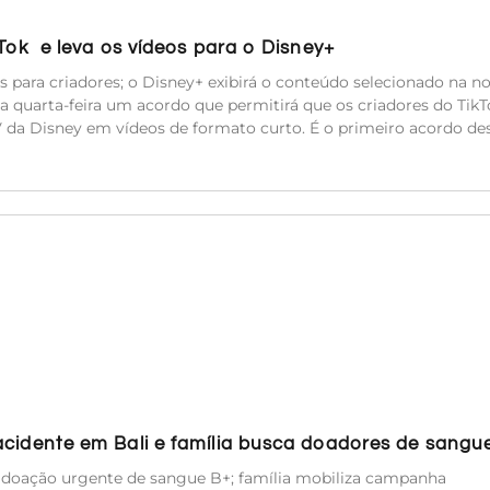
kTok e leva os vídeos para o Disney+
es para criadores; o Disney+ exibirá o conteúdo selecionado na n
a quarta-feira um acordo que permitirá que os criadores do TikT
TV da Disney em vídeos de formato curto. É o primeiro acordo de
acidente em Bali e família busca doadores de sangu
e doação urgente de sangue B+; família mobiliza campanha