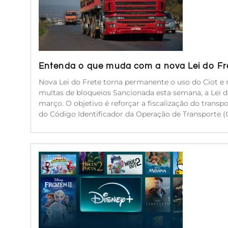
Entenda o que muda com a nova Lei do Fr
Nova Lei do Frete torna permanente o uso do Ciot e r
multas de bloqueios Sancionada esta semana, a Lei 
março. O objetivo é reforçar a fiscalização do transp
do Código Identificador da Operação de Transporte (C