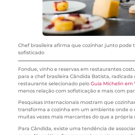
Chef brasileira afirma que cozinhar junto pode
sofisticado
Fondue, vinho e reservas em restaurantes costu
para a chef brasileira Cândida Batista, radica
restaurante selecionado pelo
Guia Michelin em 
menos relação com sofisticação e mais com par
Pesquisas internacionais mostram que cozinhar 
transforma a cozinha em um ambiente onde o cas
muitas vezes mais marcantes do que a própria r
Para Cândida, existe uma tendência de associar