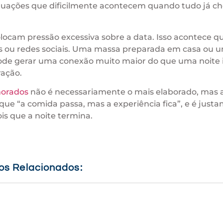
ituações que dificilmente acontecem quando tudo já c
locam pressão excessiva sobre a data. Isso acontece 
es ou redes sociais. Uma massa preparada em casa ou 
ode gerar uma conexão muito maior do que uma noite i
ração.
morados
não é necessariamente o mais elaborado, mas 
ue “a comida passa, mas a experiência fica”, e é just
s que a noite termina.
gos Relacionados: