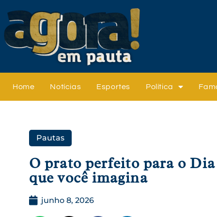
Home
Notícias
Esportes
Política
Fam
Pautas
O prato perfeito para o Di
que você imagina
junho 8, 2026