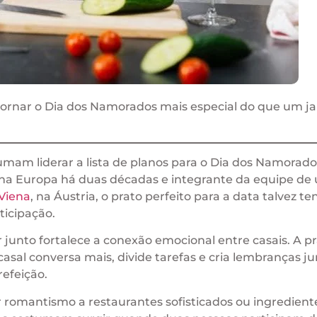
 tornar o Dia dos Namorados mais especial do que um j
mam liderar a lista de planos para o Dia dos Namorado
da na Europa há duas décadas e integrante da equipe de
Viena
, na Áustria, o prato perfeito para a data talvez t
ticipação.
junto fortalece a conexão emocional entre casais. A pr
al conversa mais, divide tarefas e cria lembranças ju
efeição.
 romantismo a restaurantes sofisticados ou ingredient