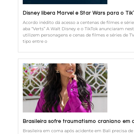
Disney libera Marvel e Star Wars para o Ti
Acordo inédito dá acesso a centenas de filmes e séri
aba “Verts” A Walt Disney e o TikTok anunciaram nest
utilizem personagens e cenas de filmes e séries de 
tipo entre o
Brasileira sofre traumatismo craniano em 
Brasileira em coma após acidente em Bali precisa d