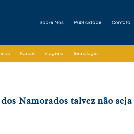
Sobre Nós
Publicidade
Contato
osos
Saúde
Viagens
Tecnologia
a dos Namorados talvez não seja