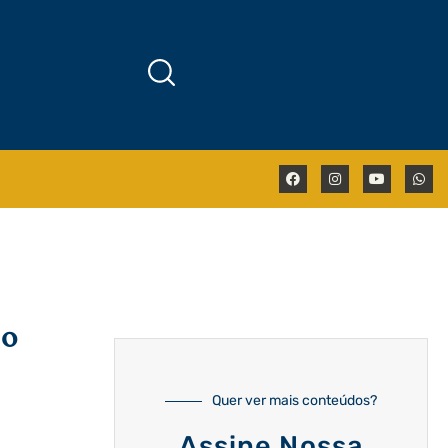
 o
Quer ver mais conteúdos?
Assine Nossa