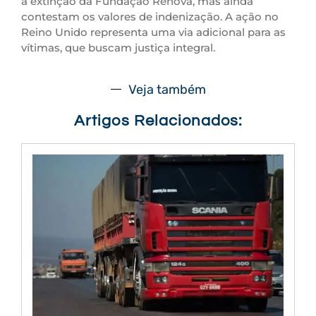
a extinção da Fundação Renova, mas ainda
contestam os valores de indenização. A ação no
Reino Unido representa uma via adicional para as
vítimas, que buscam justiça integral.
Veja também
Artigos Relacionados: