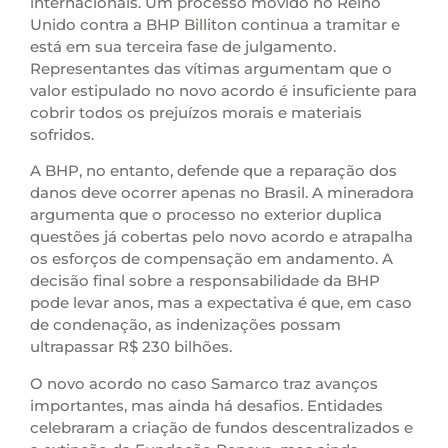
internacionais. Um processo movido no Reino
Unido contra a BHP Billiton continua a tramitar e
está em sua terceira fase de julgamento.
Representantes das vítimas argumentam que o
valor estipulado no novo acordo é insuficiente para
cobrir todos os prejuízos morais e materiais
sofridos.
A BHP, no entanto, defende que a reparação dos
danos deve ocorrer apenas no Brasil. A mineradora
argumenta que o processo no exterior duplica
questões já cobertas pelo novo acordo e atrapalha
os esforços de compensação em andamento. A
decisão final sobre a responsabilidade da BHP
pode levar anos, mas a expectativa é que, em caso
de condenação, as indenizações possam
ultrapassar R$ 230 bilhões.
O novo acordo no caso Samarco traz avanços
importantes, mas ainda há desafios. Entidades
celebraram a criação de fundos descentralizados e