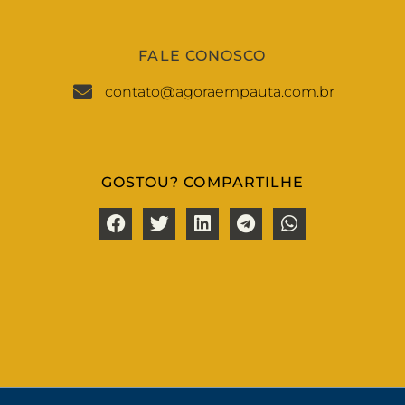
FALE CONOSCO
contato@agoraempauta.com.br
GOSTOU? COMPARTILHE