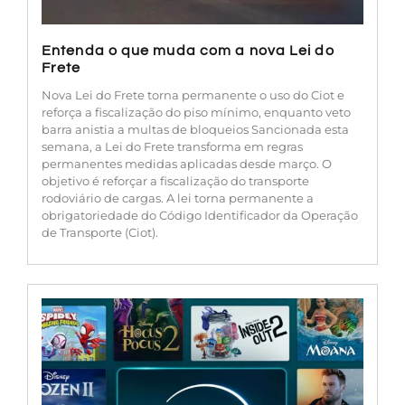
Entenda o que muda com a nova Lei do
Frete
Nova Lei do Frete torna permanente o uso do Ciot e
reforça a fiscalização do piso mínimo, enquanto veto
barra anistia a multas de bloqueios Sancionada esta
semana, a Lei do Frete transforma em regras
permanentes medidas aplicadas desde março. O
objetivo é reforçar a fiscalização do transporte
rodoviário de cargas. A lei torna permanente a
obrigatoriedade do Código Identificador da Operação
de Transporte (Ciot).