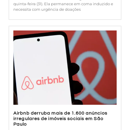
quinta-feira (31). Ela permanece em coma induzido e
necessita com urgência de doações
Airbnb derruba mais de 1.600 anúncios
irregulares de imóveis sociais em São
Paulo