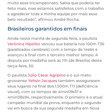
muito esse tricampeonato. Sabia que poderia ter
feito mais, mas estamos satisfeitos com o trabalho
e agradecer toda a minha equipe por mais esse
belo resultado”, afirmou André Rocha.
Brasileiros garantidos em finais
Ainda nesta manhã de segunda-feira, a paulista
Verônica Hipólito
venceu sua bateria nos 100m T36
(paralisados cerebrais) com o tempo de 14s64 e
avançou à final com o terceiro melhor tempo. A
disputa por medalha será às 11h (de Brasília) desta
terça-feira, 30.
O paulista
Júlio César Agripino
e o sul-mato-
grossense
Yeltsin Jacques
também asseguraram
seus lugares na final dos 1.500m T11 (deficiência
visual), com os tempos de 4min09s51 e
4min08s94, respectivamente. O primeiro é o atual
campeão mundial da prova, enquanto o segundo
vai em busca da sua segunda medalha em Nova