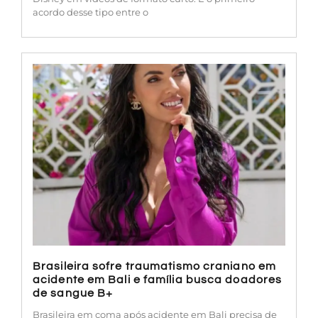
acordo desse tipo entre o
Brasileira sofre traumatismo craniano em
acidente em Bali e família busca doadores
de sangue B+
Brasileira em coma após acidente em Bali precisa de