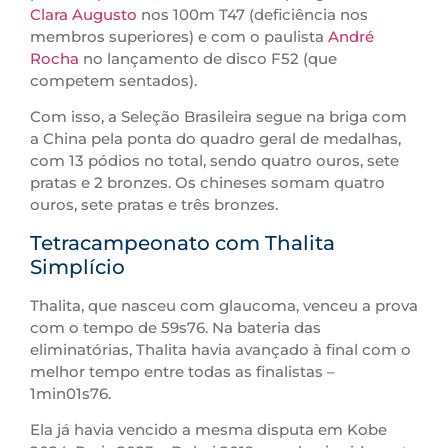
Clara Augusto
nos 100m T47 (deficiência nos
membros superiores) e com o paulista
André
Rocha
no lançamento de disco F52 (que
competem sentados).
Com isso, a Seleção Brasileira segue na briga com
a China pela ponta do quadro geral de medalhas,
com 13 pódios no total, sendo quatro ouros, sete
pratas e 2 bronzes. Os chineses somam quatro
ouros, sete pratas e três bronzes.
Tetracampeonato com Thalita
Simplício
Thalita, que nasceu com glaucoma, venceu a prova
com o tempo de 59s76. Na bateria das
eliminatórias, Thalita havia avançado à final com o
melhor tempo entre todas as finalistas –
1min01s76.
Ela já havia vencido a mesma disputa em Kobe