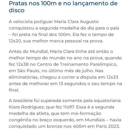
Pratas nos 100m e no lançamento de
disco
A velocista potiguar Maria Clara Augusto
conquistou a segunda medalha do dia para o país
– foi prata na final dos 100m. Ela fez o tempo de
12s20, sua melhor marca pessoal na prova.
Antes do Mundial, Maria Clara tinha até então o
melhor tempo do mundo no ano na prova, quando
fez 12s38 no Centro de Treinamento Paralímpico,
em São Paulo, no último mês de julho. Nas
eliminatórias, chegou a correr a disputa em 12s33
antes de melhorar em 13 segundos o seu tempo na
final.
A brasileira foi superada somente pela equatoriana
Kiara Rodriguez, que fez 11s97. Essa é a segunda
medalha da atleta, que tem má-formação
congênita no braço esquerdo, em Mundiais – havia
conquistado um bronze nos 400m em Paris 2023.