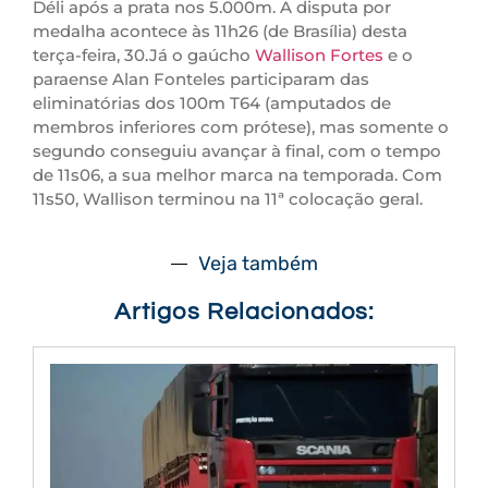
Déli após a prata nos 5.000m. A disputa por
medalha acontece às 11h26 (de Brasília) desta
terça-feira, 30.Já o gaúcho
Wallison Fortes
e o
paraense Alan Fonteles participaram das
eliminatórias dos 100m T64 (amputados de
membros inferiores com prótese), mas somente o
segundo conseguiu avançar à final, com o tempo
de 11s06, a sua melhor marca na temporada. Com
11s50, Wallison terminou na 11ª colocação geral.
Veja também
Artigos Relacionados: