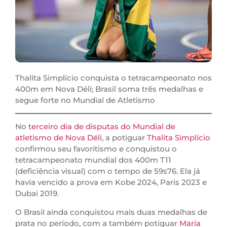
Thalita Simplício conquista o tetracampeonato nos
400m em Nova Déli; Brasil soma três medalhas e
segue forte no Mundial de Atletismo
No
terceiro dia de disputas do Mundial de
atletismo de Nova Déli
, a potiguar
Thalita Simplício
confirmou seu favoritismo e conquistou o
tetracampeonato mundial dos 400m T11
(deficiência visual) com o tempo de 59s76. Ela já
havia vencido a prova em Kobe 2024, Paris 2023 e
Dubai 2019.
O Brasil ainda conquistou mais duas medalhas de
prata no período, com a também potiguar
Maria