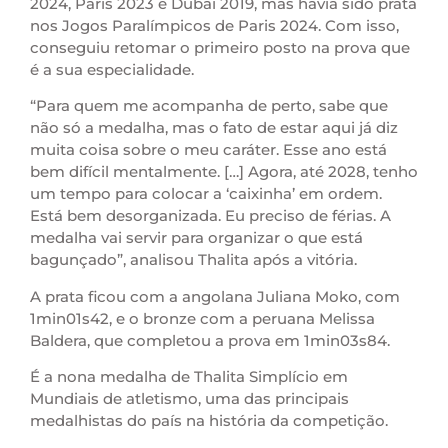
2024, Paris 2023 e Dubai 2019, mas havia sido prata
nos Jogos Paralímpicos de Paris 2024. Com isso,
conseguiu retomar o primeiro posto na prova que
é a sua especialidade.
“Para quem me acompanha de perto, sabe que
não só a medalha, mas o fato de estar aqui já diz
muita coisa sobre o meu caráter. Esse ano está
bem difícil mentalmente. […] Agora, até 2028, tenho
um tempo para colocar a ‘caixinha’ em ordem.
Está bem desorganizada. Eu preciso de férias. A
medalha vai servir para organizar o que está
bagunçado”, analisou Thalita após a vitória.
A prata ficou com a angolana Juliana Moko, com
1min01s42, e o bronze com a peruana Melissa
Baldera, que completou a prova em 1min03s84.
É a nona medalha de Thalita Simplício em
Mundiais de atletismo, uma das principais
medalhistas do país na história da competição.