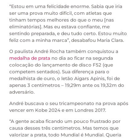
“Estou em uma felicidade enorme. Sabia que iria
ser uma prova muito difícil, com atletas que
tinham tempos melhores do que o meu [nas
eliminatórias]. Mas eu estava confiante, me
sentindo preparada, e deu tudo certo. Estou muito
feliz com a minha marca”, desabafou Maria Clara.
O paulista André Rocha também conquistou a
medalha de prata
no dia ao ficar na segunda
colocação do lançamento de disco F52 (que
competem sentados). Sua diferença para o
medalhista de ouro, o letão Aigars Apinis, foi de
apenas 3 centímetros – 19,29m ante os 19,32m do
adversário.
André buscava o seu tricampeonato na prova após
vencer em Kobe 2024 e em Londres 2017.
“A gente acaba ficando um pouco frustrado por
causa desses três centímetros. Mas temos que
valorizar a prata, todo Mundial é Mundial. Queria