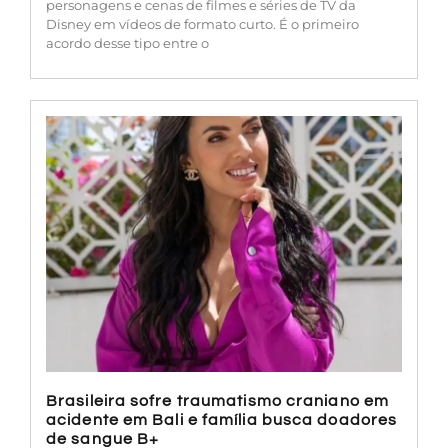
personagens e cenas de filmes e séries de TV da
Disney em vídeos de formato curto. É o primeiro
acordo desse tipo entre o
Brasileira sofre traumatismo craniano em
acidente em Bali e família busca doadores
de sangue B+