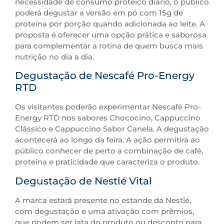
necessidade de consumo proteico diário, o público
poderá degustar a versão em pó com 15g de
proteína por porção quando adicionada ao leite. A
proposta é oferecer uma opção prática e saborosa
para complementar a rotina de quem busca mais
nutrição no dia a dia.
Degustação de Nescafé Pro-Energy
RTD
Os visitantes poderão experimentar Nescafé Pro-
Energy RTD nos sabores Chococino, Cappuccino
Clássico e Cappuccino Sabor Canela. A degustação
acontecerá ao longo da feira. A ação permitirá ao
público conhecer de perto a combinação de café,
proteína e praticidade que caracteriza o produto.
Degustação de Nestlé Vital
A marca estará presente no estande da Nestlé,
com degustação e uma ativação com prêmios,
que podem ser lata do produto ou desconto para