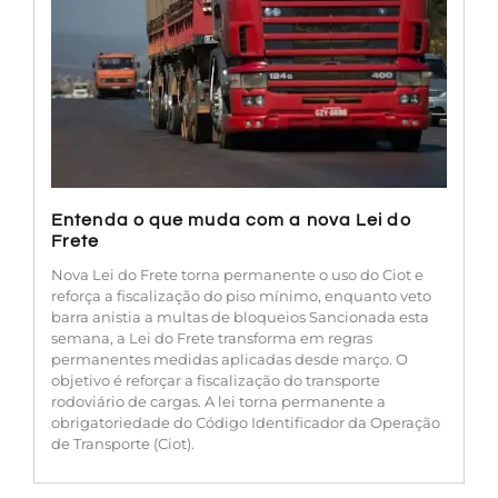
Entenda o que muda com a nova Lei do
Frete
Nova Lei do Frete torna permanente o uso do Ciot e
reforça a fiscalização do piso mínimo, enquanto veto
barra anistia a multas de bloqueios Sancionada esta
semana, a Lei do Frete transforma em regras
permanentes medidas aplicadas desde março. O
objetivo é reforçar a fiscalização do transporte
rodoviário de cargas. A lei torna permanente a
obrigatoriedade do Código Identificador da Operação
de Transporte (Ciot).