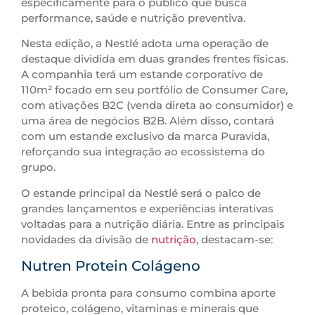
especificamente para o público que busca
performance, saúde e nutrição preventiva.
Nesta edição, a Nestlé adota uma operação de
destaque dividida em duas grandes frentes físicas.
A companhia terá um estande corporativo de
110m² focado em seu portfólio de Consumer Care,
com ativações B2C (venda direta ao consumidor) e
uma área de negócios B2B. Além disso, contará
com um estande exclusivo da marca Puravida,
reforçando sua integração ao ecossistema do
grupo.
O estande principal da Nestlé será o palco de
grandes lançamentos e experiências interativas
voltadas para a nutrição diária. Entre as principais
novidades da divisão de
nutrição
, destacam-se:
Nutren Protein Colágeno
A bebida pronta para consumo combina aporte
proteico, colágeno, vitaminas e minerais que