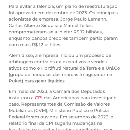
Para evitar a falência, um plano de reestruturação
foi aprovado em dezembro de 2023. Os principais
acionistas da empresa, Jorge Paulo Lemann,
Carlos Alberto Sicupira e Marcel Telles,
comprometeram-se a injetar R$ 12 bilhões,
enquanto bancos credores também participaram
com mais R$ 12 bilhões.
Além disso, a empresa iniciou um processo de
arbitragem contra os ex-executivos e vendeu
ativos como o Hortifruti Natural da Terra e a Uni.Co
(grupo de franquias das marcas Imaginarium e
Puket) para gerar liquidez.
Em maio de 2023, a Câmara dos Deputados
instaurou a
CPI
das Americanas para investigar o
caso. Representantes da Comissão de Valores
Mobiliários (CVM), Ministério Público e Polícia
Federal foram ouvidos. Em setembro de 2023, o
relatório final da CPI sugeriu mudanças na
legislação para evitar fraudes semelhantes, mas