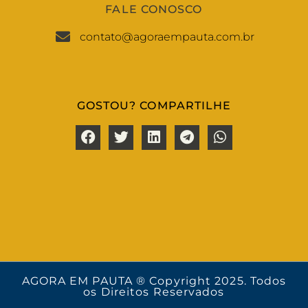
FALE CONOSCO
contato@agoraempauta.com.br
GOSTOU? COMPARTILHE
AGORA EM PAUTA ® Copyright 2025. Todos
os Direitos Reservados