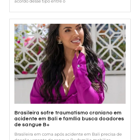
acordo desse tipo entre o
Brasileira sofre traumatismo craniano em
acidente em Bali e família busca doadores
de sangue B+
Brasileira em coma após acidente em Bali precisa de