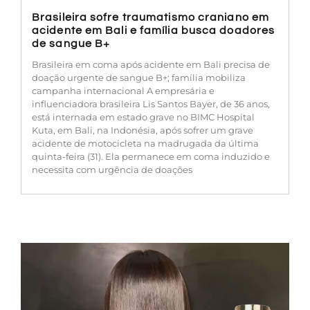
Brasileira sofre traumatismo craniano em
acidente em Bali e família busca doadores
de sangue B+
Brasileira em coma após acidente em Bali precisa de
doação urgente de sangue B+; família mobiliza
campanha internacional A empresária e
influenciadora brasileira Lis Santos Bayer, de 36 anos,
está internada em estado grave no BIMC Hospital
Kuta, em Bali, na Indonésia, após sofrer um grave
acidente de motocicleta na madrugada da última
quinta-feira (31). Ela permanece em coma induzido e
necessita com urgência de doações