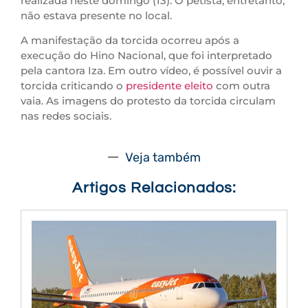
realizada neste domingo (13). O petista, entretanto,
não estava presente no local.
A manifestação da torcida ocorreu após a
execução do Hino Nacional, que foi interpretado
pela cantora Iza. Em outro vídeo, é possível ouvir a
torcida criticando o
presidente eleito
com outra
vaia. As imagens do protesto da torcida circulam
nas redes sociais.
Veja também
Artigos Relacionados: