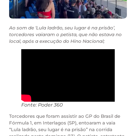
Ao som de ‘Lula ladrão, seu lugar é na prisão’,
torcedores vaiaram o petista, que não estava no
local, após a execução do Hino Nacional;
Fonte: Poder 360
Torcedores que foram assistir ao GP do Brasil de
Fórmula 1, em Interlagos (SP), entoaram a vaia
“Lula ladrão, seu lugar é na prisão” na corrida