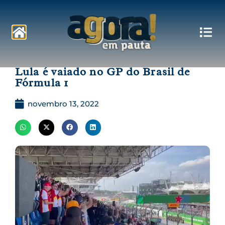
Pautas
Lula é vaiado no GP do Brasil de
Fórmula 1
novembro 13, 2022