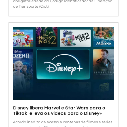
obrigatoriedade do Código Identificador da Operação
de Transporte (Ciot).
Disney libera Marvel e Star Wars para o
TikTok e leva os vídeos para o Disney+
Acordo inédito dá acesso a centenas de filmes e séries