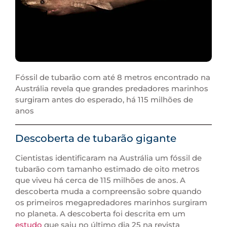
Fóssil de tubarão com até 8 metros encontrado na
Austrália revela que grandes predadores marinhos
surgiram antes do esperado, há 115 milhões de
anos
Descoberta de tubarão gigante
Cientistas identificaram na Austrália um fóssil de
tubarão com tamanho estimado de oito metros
que viveu há cerca de 115 milhões de anos. A
descoberta muda a compreensão sobre quando
os primeiros megapredadores marinhos surgiram
no planeta. A descoberta foi descrita em um
estudo
que saiu no último dia 25 na revista