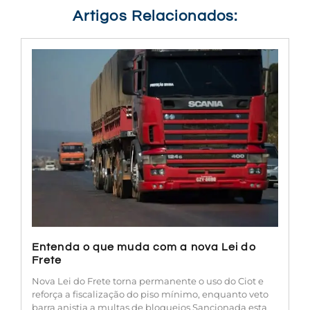
Artigos Relacionados:
Entenda o que muda com a nova Lei do
Frete
Nova Lei do Frete torna permanente o uso do Ciot e
reforça a fiscalização do piso mínimo, enquanto veto
barra anistia a multas de bloqueios Sancionada esta