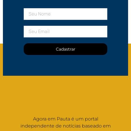
Cadastrar
Agora em Pauta é um portal
independente de notícias baseado em