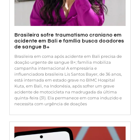
Brasileira sofre traumatismo craniano em
acidente em Bali e família busca doadores
de sangue B+
Brasileira em coma após acidente em Bali precisa de
doação urgente de sangue B+; família mobiliza
campanha internacional A empresária e
influenciadora brasileira Lis Santos Bayer, de 36 anos,
está internada em estado grave no BIMC Hospital
Kuta, em Bali, na Indonésia, após sofrer um grave
acidente de motocicleta na madrugada da última
quinta-feira (31). Ela permanece em coma induzido e
necessita com urgência de doações