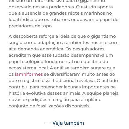
ter sido um fator decisivo para o gigantismo
observado nesses predadores. O estudo aponta
que a ausência de grandes répteis marinhos no
local indica que os tubarões ocupavam o papel de
predadores de topo.
A descoberta reforça a ideia de que o gigantismo
surgiu como adaptação a ambientes hostis e com
alta demanda energética. Os pesquisadores
acreditam que esse tubarão desempenhava um
papel ecológico fundamental no equilíbrio do
ecossistema local. A análise também sugere que
os
lamniformes
se diversificaram muito antes do
que o registro fóssil tradicional revelava. O achado
contribui para preencher lacunas importantes na
história evolutiva desses animais. A equipe planeja
novas expedições na região para ampliar o
conjunto de fossilizações disponíveis.
Veja também