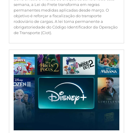
semana, a Lei do Frete transforma em regras
permanentes medidas aplicadas desde março. O
objetivo é reforçar a fiscalização do transporte
rodoviário de cargas. A lei torna permanente a
obrigatoriedade do Código Identificador da Operação
de Transporte (Ciot).