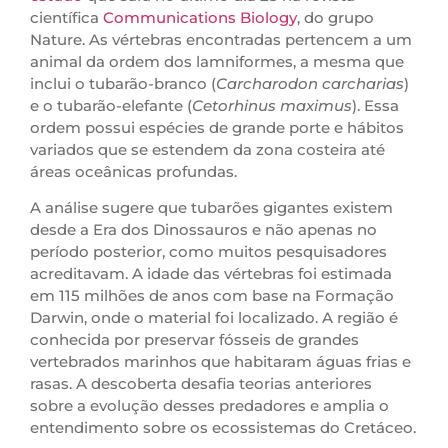
científica
Communications Biology
, do grupo
Nature. As vértebras encontradas pertencem a um
animal da ordem dos lamniformes, a mesma que
inclui o tubarão-branco (
Carcharodon carcharias
)
e o tubarão-elefante (
Cetorhinus maximus
). Essa
ordem possui espécies de grande porte e hábitos
variados que se estendem da zona costeira até
áreas oceânicas profundas.
A análise sugere que tubarões gigantes existem
desde a Era dos Dinossauros e não apenas no
período posterior, como muitos pesquisadores
acreditavam. A idade das vértebras foi estimada
em 115 milhões de anos com base na Formação
Darwin, onde o material foi localizado. A região é
conhecida por preservar fósseis de grandes
vertebrados marinhos que habitaram águas frias e
rasas. A descoberta desafia teorias anteriores
sobre a evolução desses predadores e amplia o
entendimento sobre os ecossistemas do Cretáceo.