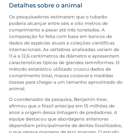
Detalhes sobre o animal
Os pesquisadores estimaram que o tubarão
poderia alcançar entre seis e oito metros de
comprimento e pesar até três toneladas. A
comparação foi feita com base em bancos de
dados de espécies atuais e coleções científicas
internacionais. As vértebras analisadas variam de
11,4 a 12,6 centímetros de diâmetro e apresentam
características típicas de grandes lamniformes. O
método estatístico utilizado cruzou dados de
comprimento total, massa corporal e medidas
ósseas para chegar a um tamanho aproximado do
animal.
O coordenador da pesquisa, Benjamin Kear,
afirmou que o fóssil antecipa em 15 milhões de
anos a origem dessa linhagem de predadores. A
equipe destacou que abordagens anteriores
dependiam principalmente de dentes fossilizados,
o que gerava margens de erro maiores. O estudo