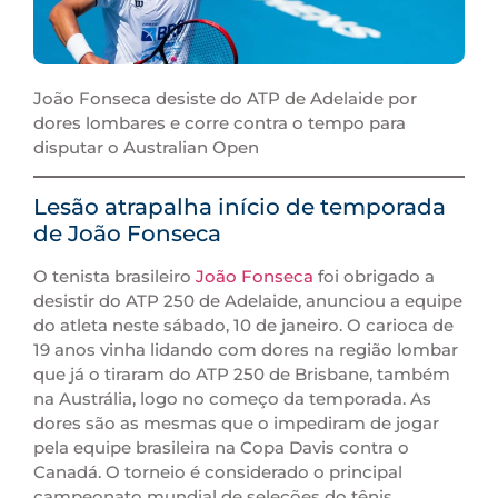
João Fonseca desiste do ATP de Adelaide por
dores lombares e corre contra o tempo para
disputar o Australian Open
Lesão atrapalha início de temporada
de João Fonseca
O tenista brasileiro
João Fonseca
foi obrigado a
desistir do ATP 250 de Adelaide, anunciou a equipe
do atleta neste sábado, 10 de janeiro. O carioca de
19 anos vinha lidando com dores na região lombar
que já o tiraram do ATP 250 de Brisbane, também
na Austrália, logo no começo da temporada. As
dores são as mesmas que o impediram de jogar
pela equipe brasileira na Copa Davis contra o
Canadá. O torneio é considerado o principal
campeonato mundial de seleções do tênis.