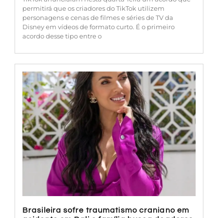
permitirá que os criadores do TikTok utilizem
personagens e cenas de filmes e séries de TV da
Disney em vídeos de formato curto. É o primeiro
acordo desse tipo entre o
Brasileira sofre traumatismo craniano em