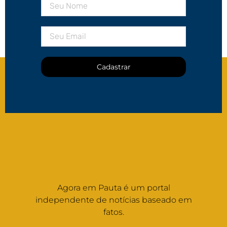
Cadastrar
Agora em Pauta é um portal
independente de notícias baseado em
fatos.