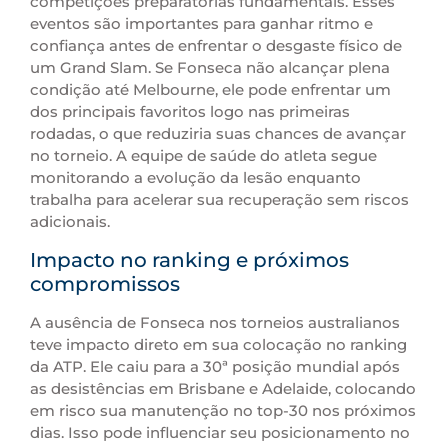
competições preparatórias fundamentais. Esses
eventos são importantes para ganhar ritmo e
confiança antes de enfrentar o desgaste físico de
um Grand Slam. Se Fonseca não alcançar plena
condição até Melbourne, ele pode enfrentar um
dos principais favoritos logo nas primeiras
rodadas, o que reduziria suas chances de avançar
no torneio. A equipe de saúde do atleta segue
monitorando a evolução da lesão enquanto
trabalha para acelerar sua recuperação sem riscos
adicionais.
Impacto no ranking e próximos
compromissos
A ausência de Fonseca nos torneios australianos
teve impacto direto em sua colocação no ranking
da ATP. Ele caiu para a 30ª posição mundial após
as desistências em Brisbane e Adelaide, colocando
em risco sua manutenção no top-30 nos próximos
dias. Isso pode influenciar seu posicionamento no