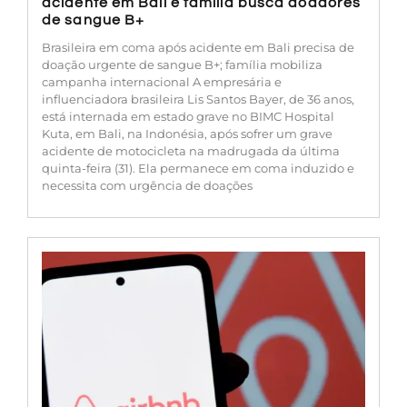
acidente em Bali e família busca doadores
de sangue B+
Brasileira em coma após acidente em Bali precisa de
doação urgente de sangue B+; família mobiliza
campanha internacional A empresária e
influenciadora brasileira Lis Santos Bayer, de 36 anos,
está internada em estado grave no BIMC Hospital
Kuta, em Bali, na Indonésia, após sofrer um grave
acidente de motocicleta na madrugada da última
quinta-feira (31). Ela permanece em coma induzido e
necessita com urgência de doações