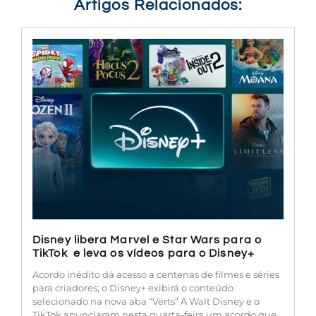
Artigos Relacionados:
Disney libera Marvel e Star Wars para o
TikTok e leva os vídeos para o Disney+
Acordo inédito dá acesso a centenas de filmes e séries
para criadores; o Disney+ exibirá o conteúdo
selecionado na nova aba “Verts” A Walt Disney e o
TikTok anunciaram nesta quarta-feira um acordo que