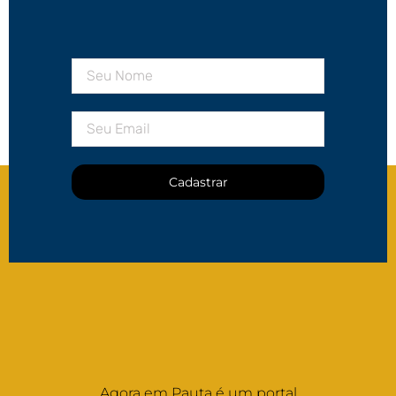
Cadastrar
Agora em Pauta é um portal