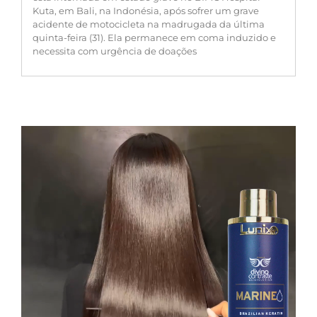
Kuta, em Bali, na Indonésia, após sofrer um grave
acidente de motocicleta na madrugada da última
quinta-feira (31). Ela permanece em coma induzido e
necessita com urgência de doações