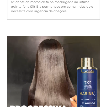
acidente de motocicleta na madrugada da última
quinta-feira (31). Ela permanece em coma induzido e
necessita com urgência de doações