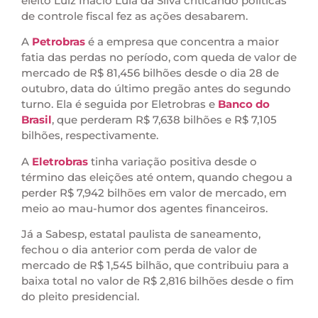
eleito Luiz Inácio Lula da Silva criticando políticas
de controle fiscal fez as ações desabarem.
A
Petrobras
é a empresa que concentra a maior
fatia das perdas no período, com queda de valor de
mercado de R$ 81,456 bilhões desde o dia 28 de
outubro, data do último pregão antes do segundo
turno. Ela é seguida por Eletrobras e
Banco do
Brasil
, que perderam R$ 7,638 bilhões e R$ 7,105
bilhões, respectivamente.
A
Eletrobras
tinha variação positiva desde o
término das eleições até ontem, quando chegou a
perder R$ 7,942 bilhões em valor de mercado, em
meio ao mau-humor dos agentes financeiros.
Já a Sabesp, estatal paulista de saneamento,
fechou o dia anterior com perda de valor de
mercado de R$ 1,545 bilhão, que contribuiu para a
baixa total no valor de R$ 2,816 bilhões desde o fim
do pleito presidencial.