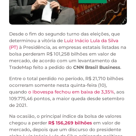
Desde o fim do segundo turno das eleições, que
determinou a vitória de
Luiz Inácio Lula da Silva
(PT)
à Presidência, as empresas estatais listadas na
bolsa perderam R$ 101,258 bilhões em valor de
mercado, de acordo com um levantamento da
TradeMap feito a pedido do
CNN Brasil Business
.
Entre o total perdido no período, R$ 21,710 bilhões
ocorreram somente nesta quinta-feira (10),
quando
o Ibovespa fechou em baixa de 3,35%
, aos
109.775,46 pontos, a maior queda desde setembro
de 2021.
Na ocasião, o principal índice da bolsa de valores
chegou a perder
R$ 156,269 bilhões
em valor de
mercado
,
depois que um discurso do presidente