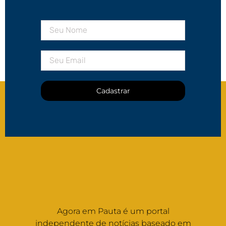
Cadastrar
Agora em Pauta é um portal
independente de notícias baseado em