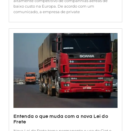
altamente competitivo de companhias aéreas de
baixo custo na Europa. De acordo com um
comunicado, a empresa de private
Entenda o que muda com a nova Lei do
Frete
Nova Lei do Frete torna permanente o uso do Ciot e