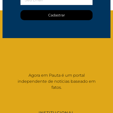
Cadastrar
Agora em Pauta é um portal
independente de notícias baseado em
fatos.
INSTITUCIONAL