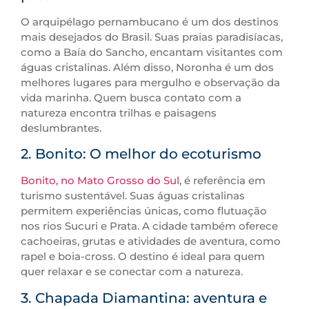
O arquipélago pernambucano é um dos destinos
mais desejados do Brasil. Suas praias paradisíacas,
como a Baía do Sancho, encantam visitantes com
águas cristalinas. Além disso, Noronha é um dos
melhores lugares para mergulho e observação da
vida marinha. Quem busca contato com a
natureza encontra trilhas e paisagens
deslumbrantes.
2. Bonito: O melhor do ecoturismo
Bonito, no Mato Grosso do Sul
, é referência em
turismo sustentável. Suas águas cristalinas
permitem experiências únicas, como flutuação
nos rios Sucuri e Prata. A cidade também oferece
cachoeiras, grutas e atividades de aventura, como
rapel e boia-cross. O destino é ideal para quem
quer relaxar e se conectar com a natureza.
3. Chapada Diamantina: aventura e