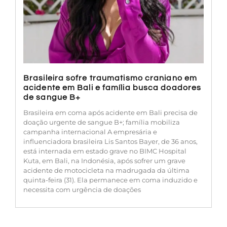
Brasileira sofre traumatismo craniano em
acidente em Bali e família busca doadores
de sangue B+
Brasileira em coma após acidente em Bali precisa de
doação urgente de sangue B+; família mobiliza
campanha internacional A empresária e
influenciadora brasileira Lis Santos Bayer, de 36 anos,
está internada em estado grave no BIMC Hospital
Kuta, em Bali, na Indonésia, após sofrer um grave
acidente de motocicleta na madrugada da última
quinta-feira (31). Ela permanece em coma induzido e
necessita com urgência de doações