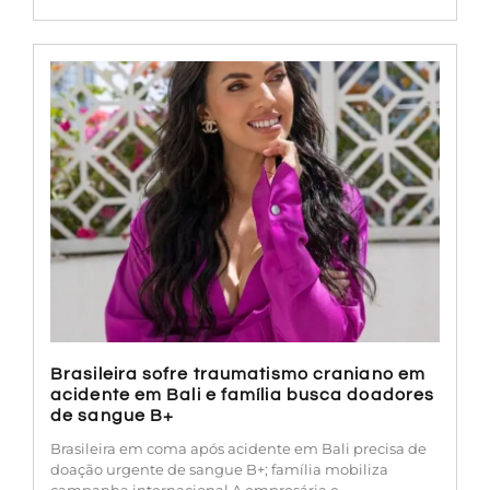
Brasileira sofre traumatismo craniano em
acidente em Bali e família busca doadores
de sangue B+
Brasileira em coma após acidente em Bali precisa de
doação urgente de sangue B+; família mobiliza
campanha internacional A empresária e