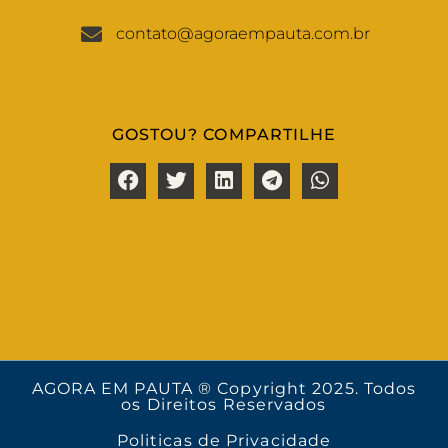
contato@agoraempauta.com.br
GOSTOU? COMPARTILHE
AGORA EM PAUTA ® Copyright 2025. Todos
os Direitos Reservados
Politicas de Privacidade