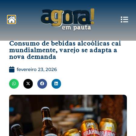
Pautas
Consumo de bebidas alcoólicas cai
mundialmente, varejo se adapta a
nova demanda
fevereiro 23, 2026