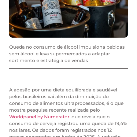
Queda no consumo de álcool impulsiona bebidas
sem álcool e leva supermercados a adaptar
sortimento e estratégia de vendas
A adesão por uma dieta equilibrada e saudável
pelos brasileiros vai além da diminuição do
consumo de alimentos ultraprocessados, é o que
mostra pesquisa recente realizada pelo
Worldpanel by Numerator
, que revela que o
consumo de cerveja registrou uma queda de 19,4%
nos lares. Os dados foram registrados nos 12
meses encerrados em junho de 2025. A redução