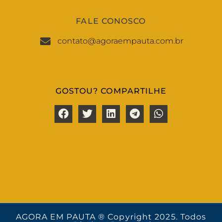
FALE CONOSCO
contato@agoraempauta.com.br
GOSTOU? COMPARTILHE
AGORA EM PAUTA ® Copyright 2025. Todos