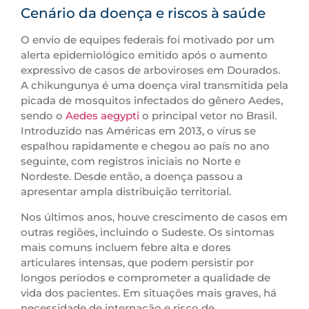
Cenário da doença e riscos à saúde
O envio de equipes federais foi motivado por um
alerta epidemiológico emitido após o aumento
expressivo de casos de arboviroses em Dourados.
A chikungunya é uma doença viral transmitida pela
picada de mosquitos infectados do gênero Aedes,
sendo o
Aedes aegypti
o principal vetor no Brasil.
Introduzido nas Américas em 2013, o vírus se
espalhou rapidamente e chegou ao país no ano
seguinte, com registros iniciais no Norte e
Nordeste. Desde então, a doença passou a
apresentar ampla distribuição territorial.
Nos últimos anos, houve crescimento de casos em
outras regiões, incluindo o Sudeste. Os sintomas
mais comuns incluem febre alta e dores
articulares intensas, que podem persistir por
longos períodos e comprometer a qualidade de
vida dos pacientes. Em situações mais graves, há
necessidade de internação e risco de