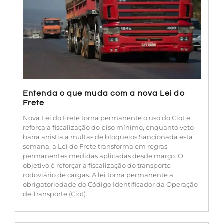
Entenda o que muda com a nova Lei do
Frete
Nova Lei do Frete torna permanente o uso do Ciot e
reforça a fiscalização do piso mínimo, enquanto veto
barra anistia a multas de bloqueios Sancionada esta
semana, a Lei do Frete transforma em regras
permanentes medidas aplicadas desde março. O
objetivo é reforçar a fiscalização do transporte
rodoviário de cargas. A lei torna permanente a
obrigatoriedade do Código Identificador da Operação
de Transporte (Ciot).