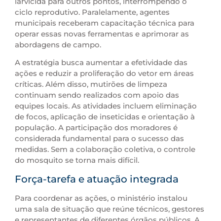
larvicida para outros pontos, interrompendo o
ciclo reprodutivo. Paralelamente, agentes
municipais receberam capacitação técnica para
operar essas novas ferramentas e aprimorar as
abordagens de campo.
A estratégia busca aumentar a efetividade das
ações e reduzir a proliferação do vetor em áreas
críticas. Além disso, mutirões de limpeza
continuam sendo realizados com apoio das
equipes locais. As atividades incluem eliminação
de focos, aplicação de inseticidas e orientação à
população. A participação dos moradores é
considerada fundamental para o sucesso das
medidas. Sem a colaboração coletiva, o controle
do mosquito se torna mais difícil.
Força-tarefa e atuação integrada
Para coordenar as ações, o ministério instalou
uma sala de situação que reúne técnicos, gestores
e representantes de diferentes órgãos públicos. A