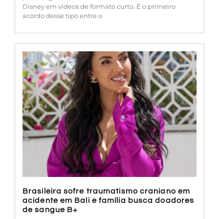
Disney em vídeos de formato curto. É o primeiro
acordo desse tipo entre o
Brasileira sofre traumatismo craniano em
acidente em Bali e família busca doadores
de sangue B+