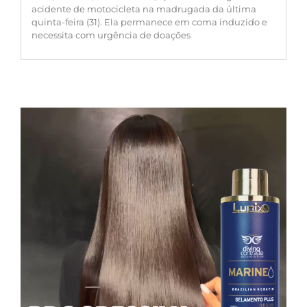
acidente de motocicleta na madrugada da última
quinta-feira (31). Ela permanece em coma induzido e
necessita com urgência de doações