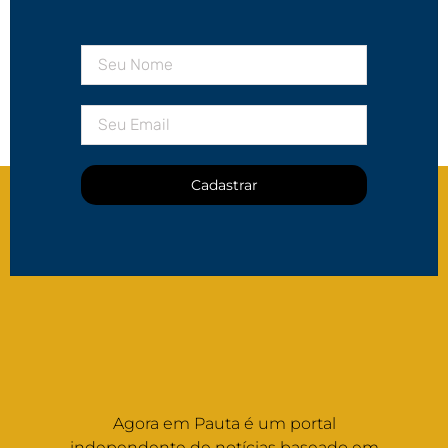
Cadastrar
Agora em Pauta é um portal
independente de notícias baseado em