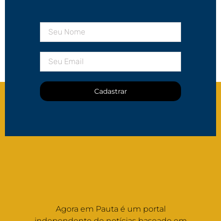
Cadastrar
Agora em Pauta é um portal
independente de notícias baseado em