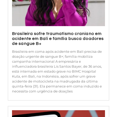
Brasileira sofre traumatismo craniano em
acidente em Bali e família busca doadores
de sangue B+
Brasileira em coma após acidente em Bali precisa de
doação urgente de sangue B+; família mobiliza
campanha internacional A empresária e
influenciadora brasileira Lis Santos Bayer, de 36 anos,
está internada em estado grave no BIMC Hospital
Kuta, em Bali, na Indonésia, após sofrer um grave
acidente de motocicleta na madrugada da última
quinta-feira (31). Ela permanece em coma induzido e
necessita com urgência de doações