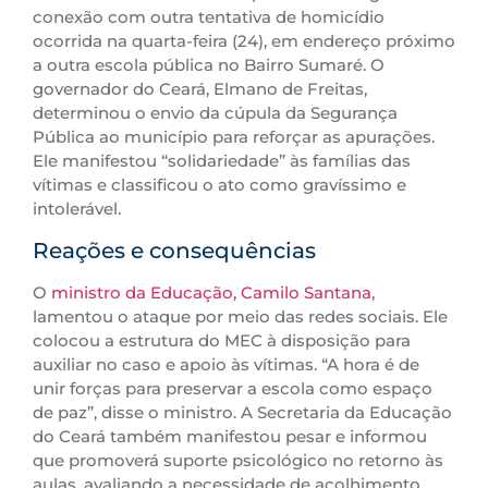
conexão com outra tentativa de homicídio
ocorrida na quarta-feira (24), em endereço próximo
a outra escola pública no Bairro Sumaré. O
governador do Ceará, Elmano de Freitas,
determinou o envio da cúpula da Segurança
Pública ao município para reforçar as apurações.
Ele manifestou “solidariedade” às famílias das
vítimas e classificou o ato como gravíssimo e
intolerável.
Reações e consequências
O
ministro da Educação, Camilo Santana
,
lamentou o ataque por meio das redes sociais. Ele
colocou a estrutura do MEC à disposição para
auxiliar no caso e apoio às vítimas. “A hora é de
unir forças para preservar a escola como espaço
de paz”, disse o ministro. A Secretaria da Educação
do Ceará também manifestou pesar e informou
que promoverá suporte psicológico no retorno às
aulas, avaliando a necessidade de acolhimento