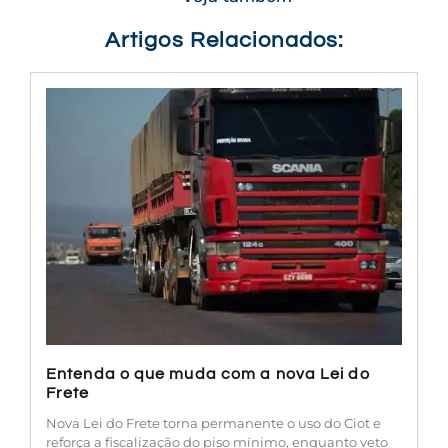
Artigos Relacionados:
Entenda o que muda com a nova Lei do
Frete
Nova Lei do Frete torna permanente o uso do Ciot e
reforça a fiscalização do piso mínimo, enquanto veto