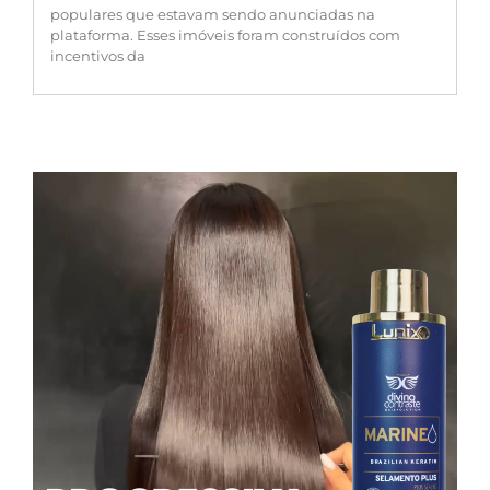
populares que estavam sendo anunciadas na
plataforma. Esses imóveis foram construídos com
incentivos da