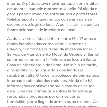
interno. O pátio estava movimentado, com muitos
estudantes naquele momento. A ação foi rápida e
gerou pânico imediato entre alunos e professores.
Relatos apontam que muitos correram para se
esconder ou fugir do local. A polícia civil e a perícia
foram acionadas de imediato ao local.
As duas vítimas fatais tinham entre 16 e 17 anos e
foram identificadas como Vitor Guilherme e
Cláudio, conforme apuração da imprensa local. O
Serviço de Atendimento Móvel de Urgência (Samu)
socorreu os outros três feridos e os levou à Santa
Casa de Misericórdia de Sobral. No início da tarde,
o hospital divulgou que dois dos feridos já
receberam alta. O terceiro adolescente permanece
internado sob cuidados médicos. Ainda não há
informações confiáveis sobre o estado de saúde
dele. Uma das vítimas que sofreu ferimentos já
respondia a processos por crimes como
homicídio, porte ilegal de arma, roubo e danos. As
demais envolvidas não tiveram históricos públicos