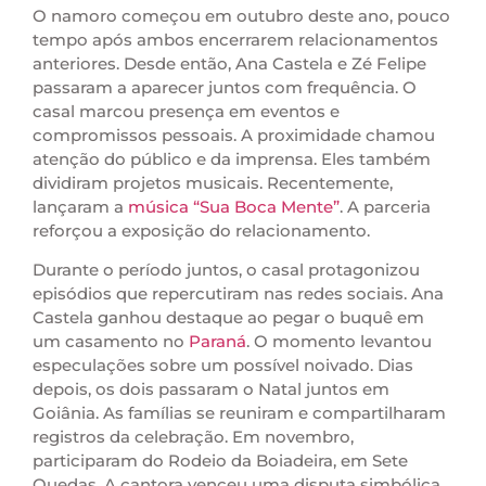
O namoro começou em outubro deste ano, pouco
tempo após ambos encerrarem relacionamentos
anteriores. Desde então, Ana Castela e Zé Felipe
passaram a aparecer juntos com frequência. O
casal marcou presença em eventos e
compromissos pessoais. A proximidade chamou
atenção do público e da imprensa. Eles também
dividiram projetos musicais. Recentemente,
lançaram a
música “Sua Boca Mente”
. A parceria
reforçou a exposição do relacionamento.
Durante o período juntos, o casal protagonizou
episódios que repercutiram nas redes sociais. Ana
Castela ganhou destaque ao pegar o buquê em
um casamento no
Paraná
. O momento levantou
especulações sobre um possível noivado. Dias
depois, os dois passaram o Natal juntos em
Goiânia. As famílias se reuniram e compartilharam
registros da celebração. Em novembro,
participaram do Rodeio da Boiadeira, em Sete
Quedas. A cantora venceu uma disputa simbólica