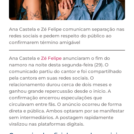
Ana Castela e Zé Felipe comunicam separação nas
redes sociais e pedem respeito do público ao
confirmarem término amigável
Ana Castela e
Zé Felipe
anunciaram o fim do
namoro na noite desta segunda-feira (29). O
comunicado partiu do cantor e foi compartilhado
pela cantora em suas redes sociais. O
relacionamento durou cerca de dois meses e
ganhou grande repercussão desde o início. A
confirmação encerrou especulações que
circulavam entre fãs. O anúncio ocorreu de forma
direta e pública. Ambos optaram por se manifestar
sem intermediários. A postagem rapidamente
viralizou nas plataformas digitais.