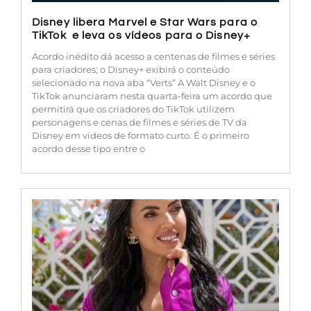
Disney libera Marvel e Star Wars para o
TikTok e leva os vídeos para o Disney+
Acordo inédito dá acesso a centenas de filmes e séries
para criadores; o Disney+ exibirá o conteúdo
selecionado na nova aba “Verts” A Walt Disney e o
TikTok anunciaram nesta quarta-feira um acordo que
permitirá que os criadores do TikTok utilizem
personagens e cenas de filmes e séries de TV da
Disney em vídeos de formato curto. É o primeiro
acordo desse tipo entre o