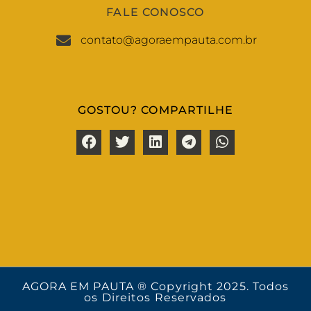
FALE CONOSCO
contato@agoraempauta.com.br
GOSTOU? COMPARTILHE
AGORA EM PAUTA ® Copyright 2025. Todos
os Direitos Reservados