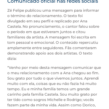
Comunicado oficial nas redes sociais
Zé Felipe publicou uma mensagem para informar
o término do relacionamento. O texto foi
divulgado em seu perfil e replicado por Ana
Castela. No pronunciamento, o cantor falou sobre
o período em que estiveram juntos e citou
familiares da artista. A mensagem foi escrita em
tom pessoal e emocional. O conteúdo repercutiu
amplamente entre seguidores. Fãs comentaram
demonstrando apoio aos dois artistas. O texto
dizia:
“Venho por meio desta mensagem comunicar que
o meu relacionamento com a Ana chegou ao fim.
Sou grato por tudo o que vivemos juntos. Aprendi
muito com ela, coisas que eu não fazia há muito
tempo. Eu e minha família temos um grande
carinho pela família Castela. Sou muito grato por
ter tido como sogros Michelle e Rodrigo; vocês
fazem parte da minha vida. Assim como Dorico,