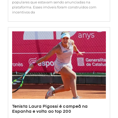
populares que estavam sendo anunciadas na
plataforma. Esses imóveis foram construídos com
incentivos da
Tenista Laura Pigossi é campeã na
Espanha e volta ao top 200