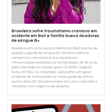
Brasileira sofre traumatismo craniano em
acidente em Bali e família busca doadores
de sangue B+
Brasileira em coma após acidente em Bali precisa de
doação urgente de sangue B+; família mobiliza
campanha internacional A empresária e
influenciadora brasileira Lis Santos Bayer, de 36 anos,
está internada em estado grave no BIMC Hospital
Kuta, em Bali, na Indonésia, após sofrer um grave
acidente de motocicleta na madrugada da última
quinta-feira (31). Ela permanece em coma induzido e
necessita com urgência de doações