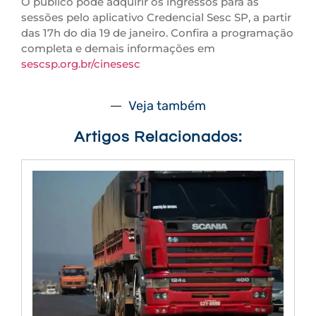
O público pode adquirir os ingressos para as
sessões pelo aplicativo Credencial Sesc SP, a partir
das 17h do dia 19 de janeiro. Confira a programação
completa e demais informações em
sescsp.org.br/cinesesc
Veja também
Artigos Relacionados: