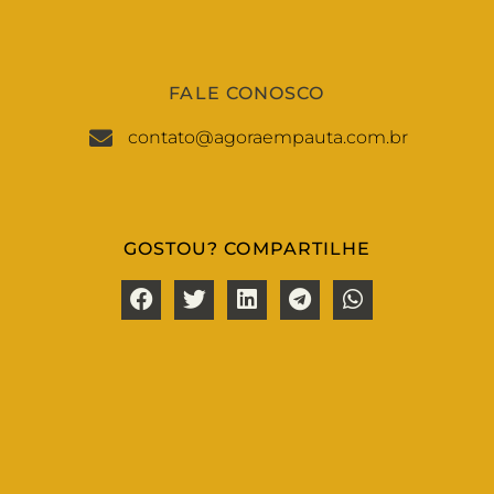
FALE CONOSCO
contato@agoraempauta.com.br
GOSTOU? COMPARTILHE