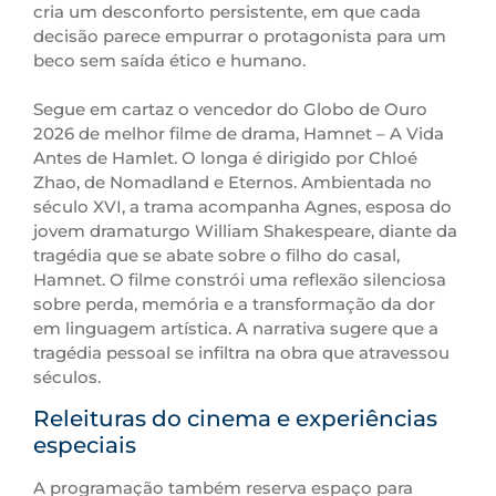
cria um desconforto persistente, em que cada
decisão parece empurrar o protagonista para um
beco sem saída ético e humano.
Segue em cartaz o vencedor do Globo de Ouro
2026 de melhor filme de drama, Hamnet – A Vida
Antes de Hamlet. O longa é dirigido por Chloé
Zhao, de Nomadland e Eternos. Ambientada no
século XVI, a trama acompanha Agnes, esposa do
jovem dramaturgo William Shakespeare, diante da
tragédia que se abate sobre o filho do casal,
Hamnet. O filme constrói uma reflexão silenciosa
sobre perda, memória e a transformação da dor
em linguagem artística. A narrativa sugere que a
tragédia pessoal se infiltra na obra que atravessou
séculos.
Releituras do cinema e experiências
especiais
A programação também reserva espaço para