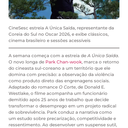
CineSesc estreia A Única Saída, representante da
Coreia do Sul no Oscar 2026, e exibe clássicos,
cinema brasileiro e sessões acessíveis
A semana começa com a estreia de
A Única Saída
.
O novo longa de
Park Chan-wook
, marca o retorno
do cineasta sul-coreano a um território que ele
domina com precisão: a observação da violência
como produto direto das engrenagens sociais.
Adaptado do romance
O Corte
, de Donald E.
Westlake, o filme acompanha um funcionário
demitido após 25 anos de trabalho que decide
transformar o desemprego em um projeto radical
de sobrevivência. Park conduz a narrativa como
um estudo sobre precarização, competitividade e
ressentimento. Ao desenvolver um suspense sutil,