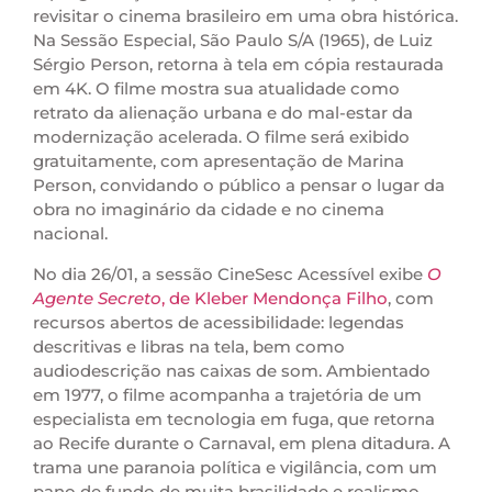
revisitar o cinema brasileiro em uma obra histórica.
Na Sessão Especial, São Paulo S/A (1965), de Luiz
Sérgio Person, retorna à tela em cópia restaurada
em 4K. O filme mostra sua atualidade como
retrato da alienação urbana e do mal-estar da
modernização acelerada. O filme será exibido
gratuitamente, com apresentação de Marina
Person, convidando o público a pensar o lugar da
obra no imaginário da cidade e no cinema
nacional.
No dia 26/01, a sessão CineSesc Acessível exibe
O
Agente Secreto
, de Kleber Mendonça Filho
, com
recursos abertos de acessibilidade: legendas
descritivas e libras na tela, bem como
audiodescrição nas caixas de som. Ambientado
em 1977, o filme acompanha a trajetória de um
especialista em tecnologia em fuga, que retorna
ao Recife durante o Carnaval, em plena ditadura. A
trama une paranoia política e vigilância, com um
pano de fundo de muita brasilidade e realismo