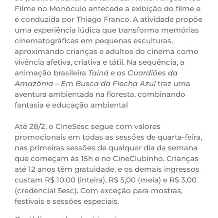
Filme no Monóculo antecede a exibição do filme e
é conduzida por Thiago Franco. A atividade propõe
uma experiência lúdica que transforma memórias
cinematográficas em pequenas esculturas,
aproximando crianças e adultos do cinema como
vivência afetiva, criativa e tátil. Na sequência, a
animação brasileira
Tainá e os Guardiões da
Amazônia – Em Busca da Flecha Azul
traz uma
aventura ambientada na floresta, combinando
fantasia e educação ambiental
Até 28/2, o CineSesc segue com valores
promocionais em todas as sessões de quarta-feira,
nas primeiras sessões de qualquer dia da semana
que começam às 15h e no CineClubinho. Crianças
até 12 anos têm gratuidade, e os demais ingressos
custam R$ 10,00 (inteira), R$ 5,00 (meia) e R$ 3,00
(credencial Sesc). Com exceção para mostras,
festivais e sessões especiais.