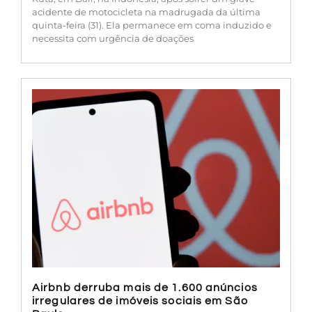
acidente de motocicleta na madrugada da última
quinta-feira (31). Ela permanece em coma induzido e
necessita com urgência de doações
Airbnb derruba mais de 1.600 anúncios
irregulares de imóveis sociais em São