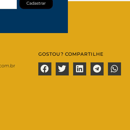
Cadastrar
GOSTOU? COMPARTILHE
com.br