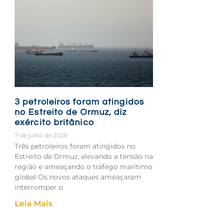
3 petroleiros foram atingidos
no Estreito de Ormuz, diz
exército britânico
7 de julho de 2026
Três petroleiros foram atingidos no
Estreito de Ormuz, elevando a tensão na
região e ameaçando o tráfego marítimo
global Os novos ataques ameaçaram
interromper o
Leia Mais