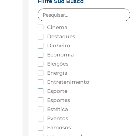
Filtre Sua Busca
Cinema
Destaques
Dinheiro
Economia
Eleições
Energia
Entretenimento
Esporte
Esportes
Estética
Eventos
Famosos