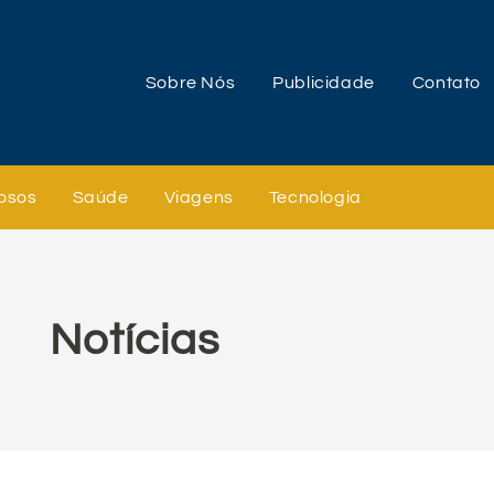
Sobre Nós
Publicidade
Contato
osos
Saúde
Viagens
Tecnologia
Notícias