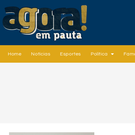
Home
Notícias
Esportes
Política
Fam