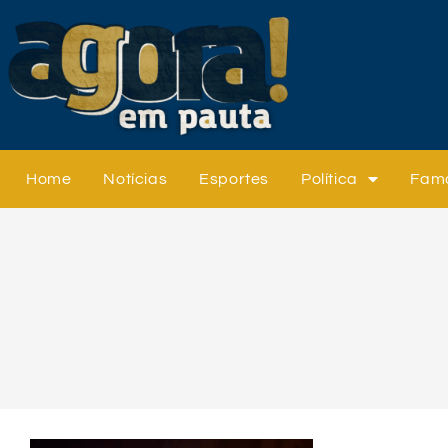
Home
Notícias
Esportes
Política
Fam