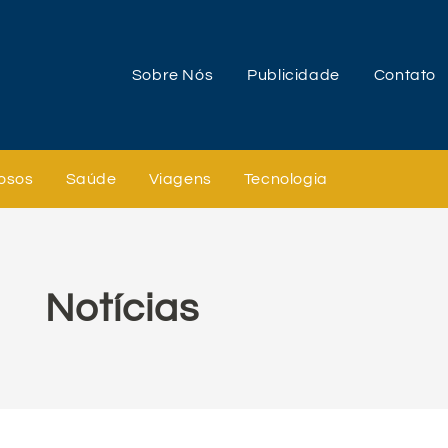
Sobre Nós
Publicidade
Contato
osos
Saúde
Viagens
Tecnologia
Notícias