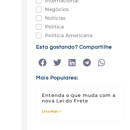
Internacional
Negócios
Notícias
Política
Política Americana
Saúde
Esta gostando? Compartilhe
Tec e Inovação
Tecnologia
Tecnologia e Sociedade
Mais Populares:
Viagens
Entenda o que muda com a
nova Lei do Frete
Leia Mais >