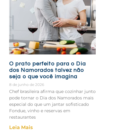
O prato perfeito para o Dia
dos Namorados talvez não
seja o que você imagina
8 de junho de 2026
Chef brasileira afirma que cozinhar junto
pode tornar o Dia dos Namorados mais
especial do que um jantar sofisticado
Fondue, vinho e reservas em
restaurantes
Leia Mais