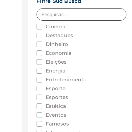
Filtre Sua Busca
Cinema
Destaques
Dinheiro
Economia
Eleições
Energia
Entretenimento
Esporte
Esportes
Estética
Eventos
Famosos