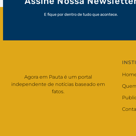
Assine Nossa Newslette
E fique por dentro de tudo que acontece.
INST
Hom
Agora em Pauta é um portal
independente de notícias baseado em
Quem
fatos.
Publi
Conta