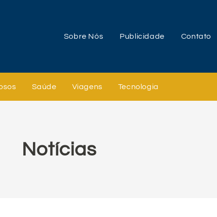
Sobre Nós
Publicidade
Contato
osos
Saúde
Viagens
Tecnologia
Notícias