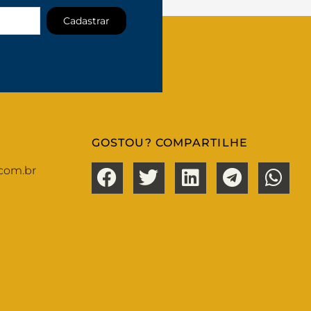
Cadastrar
GOSTOU? COMPARTILHE
com.br