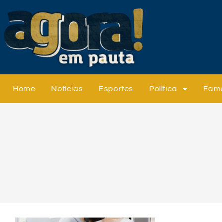
Home
Notícias
Esportes
Política
Fam