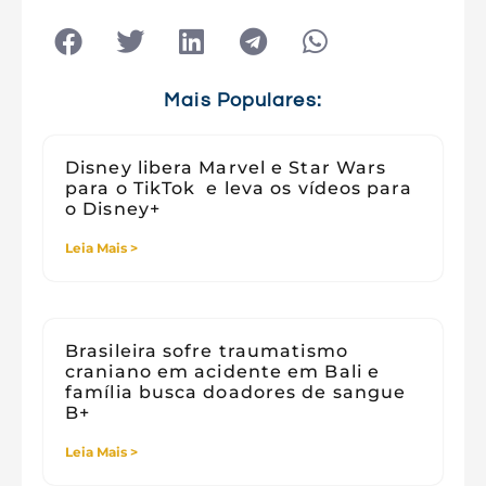
Tecnologia
Tecnologia e Sociedade
Viagens
Mais Populares:
Disney libera Marvel e Star Wars
para o TikTok e leva os vídeos para
o Disney+
Leia Mais >
Brasileira sofre traumatismo
craniano em acidente em Bali e
família busca doadores de sangue
B+
Leia Mais >