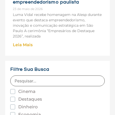
empreendedorismo paulista
23 de maio de 2026
Luma Vidal recebe homenagem na Alesp durante
evento que destaca empreendedorismo,
inovação e comunicação estratégica em São
Paulo A cerimônia “Empresários de Destaque
2026”, realizada
Leia Mais
Filtre Sua Busca
Cinema
Destaques
Dinheiro
Economia