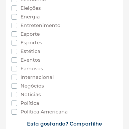
Eleições
Energia
Entretenimento
Esporte
Esportes
Estética
Eventos
Famosos
Internacional
Negócios
Notícias
Política
Política Americana
Saúde
Esta gostando? Compartilhe
Tec e Inovação