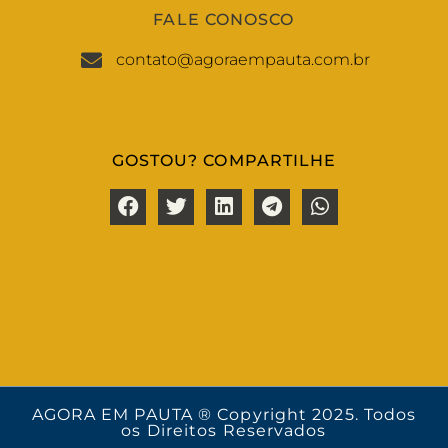
FALE CONOSCO
contato@agoraempauta.com.br
GOSTOU? COMPARTILHE
AGORA EM PAUTA ® Copyright 2025. Todos
os Direitos Reservados